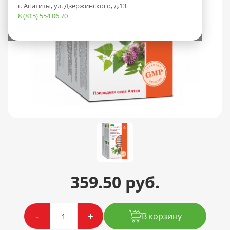
г. Апатиты, ул. Дзержинского, д.13
8 (815) 554 06 70
359.50 руб.
-
+
В корзину