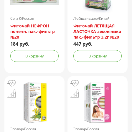
Со и К/Россия
Люйшаньцзю/Китай
Фиточай НЕФРОН
Фиточай ЛЕТЯЩАЯ
почечн. пак.-фильтр
ЛАСТОЧКА земляника
№20
пак.-фильтр 3,2г №20
184 руб.
447 руб.
В корзину
В корзину
Эвалар/Россия
Эвалар/Россия