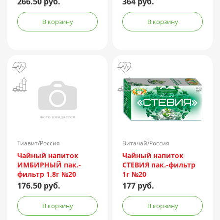
266.50 руб.
364 руб.
В корзину
В корзину
Тиавит/Россия
Витачай/Россия
Чайный напиток
Чайный напиток
ИМБИРНЫЙ пак.-
СТЕВИЯ пак.-фильтр
фильтр 1,8г №20
1г №20
176.50 руб.
177 руб.
В корзину
В корзину