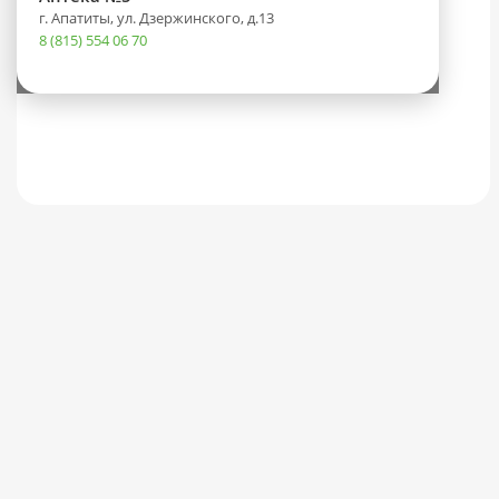
г. Апатиты, ул. Дзержинского, д.13
8 (815) 554 06 70