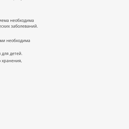
риема необходима
еских заболеваний.
ми необходима
 для детей.
 хранения,