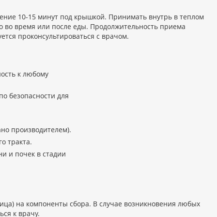
ечение 10-15 минут под крышкой. Принимать внутрь в теплом
но во время или после еды. Продолжительность приема
ется проконсультироваться с врачом.
ость к любому
по безопасности для
зано производителем).
о тракта.
и и почек в стадии
ица) на компоненты сбора. В случае возникновения любых
ся к врачу.