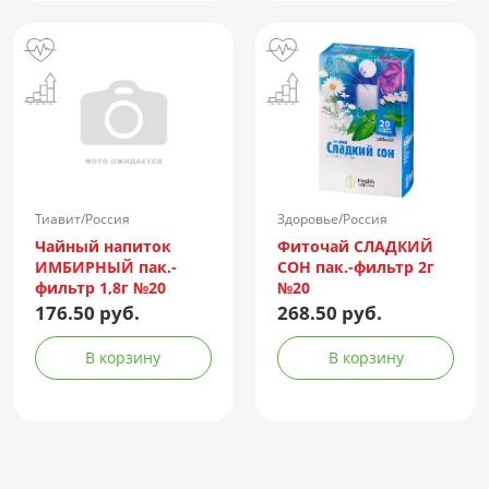
Тиавит/Россия
Здоровье/Россия
Чайный напиток
Фиточай СЛАДКИЙ
ИМБИРНЫЙ пак.-
СОН пак.-фильтр 2г
фильтр 1,8г №20
№20
176.50 руб.
268.50 руб.
В корзину
В корзину