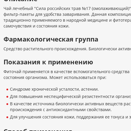
Чай лечебный "Сила российских трав №17 (омолаживающий)" 
фильтр-пакеты для удобства заваривания. Данная композиция
традиционно применяемого в народной медицине и фитотера
самочувствия и состояния кожи.
Фармакологическая группа
Средство растительного происхождения. Биологически активна
Показания к применению
Фиточай применяется в качестве вспомогательного средства
состояния организма. Может использоваться при:
Синдроме хронической усталости, астении.
Для повышения неспецифической резистентности органи
В качестве источника биологически активных веществ рас
происхождения с антиоксидантными свойствами.
Для улучшения состояния кожи, поддержания ее тонуса и 