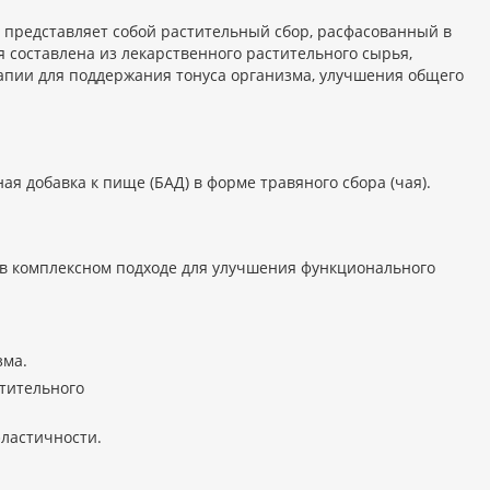
представляет собой растительный сбор, расфасованный в
 составлена из лекарственного растительного сырья,
пии для поддержания тонуса организма, улучшения общего
я добавка к пище (БАД) в форме травяного сбора (чая).
 в комплексном подходе для улучшения функционального
зма.
тительного
эластичности.