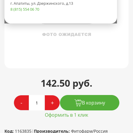
г. Апатиты, ул. Дзержинского, д.13
8 (815) 554 06 70
142.50 руб.
-
+
В корзину
Оформить в 1 клик
Код:
1163835
|
Производитель:
Фитофарм/Россия