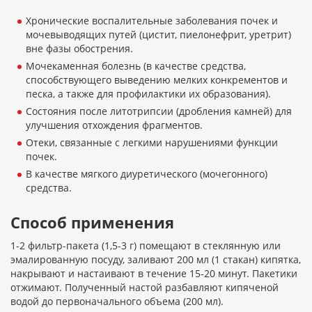
Хронические воспалительные заболевания почек и
мочевыводящих путей (цистит, пиелонефрит, уретрит)
вне фазы обострения.
Мочекаменная болезнь (в качестве средства,
способствующего выведению мелких конкрементов и
песка, а также для профилактики их образования).
Состояния после литотрипсии (дробления камней) для
улучшения отхождения фрагментов.
Отеки, связанные с легкими нарушениями функции
почек.
В качестве мягкого диуретического (мочегонного)
средства.
Способ применения
1-2 фильтр-пакета (1,5-3 г) помещают в стеклянную или
эмалированную посуду, заливают 200 мл (1 стакан) кипятка,
накрывают и настаивают в течение 15-20 минут. Пакетики
отжимают. Полученный настой разбавляют кипяченой
водой до первоначального объема (200 мл).