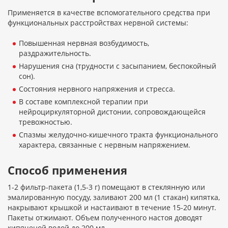
Применяется в качестве вспомогательного средства при
функциональных расстройствах нервной системы:
Повышенная нервная возбудимость,
раздражительность.
Нарушения сна (трудности с засыпанием, беспокойный
сон).
Состояния нервного напряжения и стресса.
В составе комплексной терапии при
нейроциркуляторной дистонии, сопровождающейся
тревожностью.
Спазмы желудочно-кишечного тракта функционального
характера, связанные с нервным напряжением.
Способ применения
1-2 фильтр-пакета (1,5-3 г) помещают в стеклянную или
эмалированную посуду, заливают 200 мл (1 стакан) кипятка,
накрывают крышкой и настаивают в течение 15-20 минут.
Пакеты отжимают. Объем полученного настоя доводят
кипяченой водой до 200 мл.