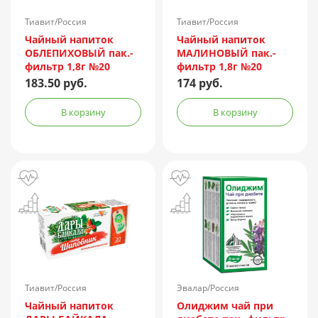
Тиавит/Россия
Тиавит/Россия
Чайный напиток
Чайный напиток
ОБЛЕПИХОВЫЙ пак.-
МАЛИНОВЫЙ пак.-
фильтр 1,8г №20
фильтр 1,8г №20
183.50 руб.
174 руб.
В корзину
В корзину
Тиавит/Россия
Эвалар/Россия
Чайный напиток
Олиджим чай при