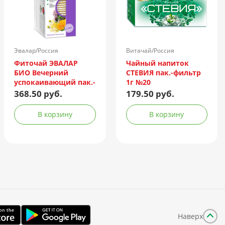
Эвалар/Россия
Витачай/Россия
Фиточай ЭВАЛАР
Чайный напиток
БИО Вечерний
СТЕВИЯ пак.-фильтр
успокаивающий пак.-
1г №20
фильтр 2г №20
368.50 руб.
179.50 руб.
В корзину
В корзину
Наверх