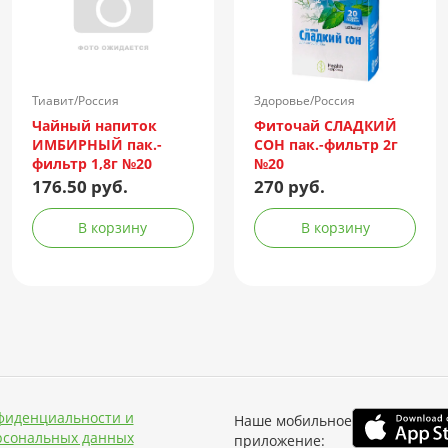
Тиавит/Россия
Здоровье/Россия
Чайный напиток
Фиточай СЛАДКИЙ
ИМБИРНЫЙ пак.-
СОН пак.-фильтр 2г
фильтр 1,8г №20
№20
176.50 руб.
270 руб.
В корзину
В корзину
фиденциальности и
Наше мобильное
рсональных данных
приложение: