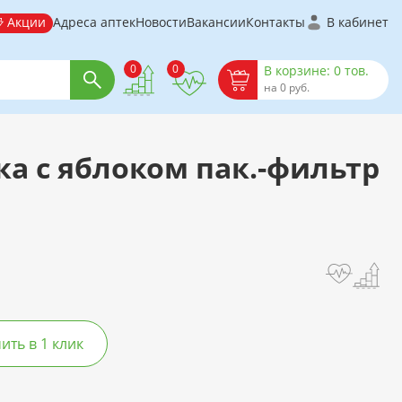
Акции
Адреса аптек
Новости
Вакансии
Контакты
В кабинет
0
0
В корзине: 0 тов.
на 0 руб.
а с яблоком пак.-фильтр
ть в 1 клик