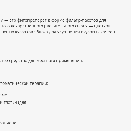
ом — это фитопрепарат в форме фильтр-пакетов для
нного лекарственного растительного сырья — цветков
сушеных кусочков яблока для улучшения вкусовых качеств.
.
ное средство для местного применения.
птоматической терапии:
зме.
 глотки (для
рационе.