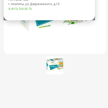
г. Апатиты, ул. Дзержинского, д.13
8 (815) 554 06 70