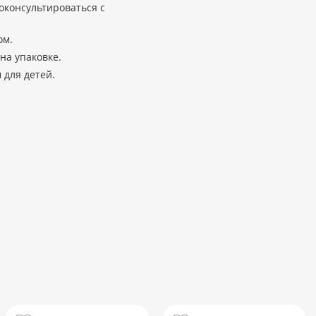
оконсультироваться с
ом.
на упаковке.
 для детей.