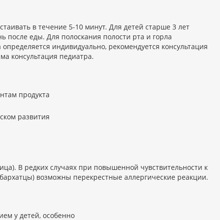
астаивать в течение 5-10 минут. Для детей старше 3 лет
нь после еды. Для полоскания полости рта и горла
 определяется индивидуально, рекомендуется консультация
ма консультация педиатра.
нтам продукта
иском развития
ица). В редких случаях при повышенной чувствительности к
 бархатцы) возможны перекрестные аллергические реакции.
ем у детей, особенно