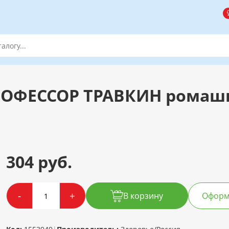
РОФЕССОР ТРАВКИН ромашк
304 руб.
-
+
В корзину
Оформи