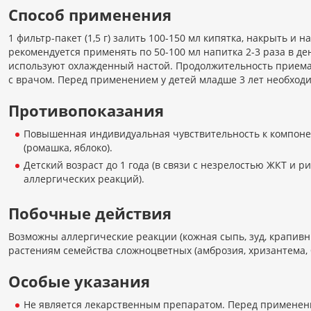
Способ применения
1 фильтр-пакет (1,5 г) залить 100-150 мл кипятка, накрыть и н
рекомендуется применять по 50-100 мл напитка 2-3 раза в де
используют охлажденный настой. Продолжительность приема
с врачом. Перед применением у детей младше 3 лет необходи
Противопоказания
Повышенная индивидуальная чувствительность к компоне
(ромашка, яблоко).
Детский возраст до 1 года (в связи с незрелостью ЖКТ и р
аллергических реакций).
Побочные действия
Возможны аллергические реакции (кожная сыпь, зуд, крапивн
растениям семейства сложноцветных (амброзия, хризантема,
Особые указания
Не является лекарственным препаратом. Перед применени