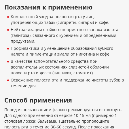
Показания к применению
Комплексный уход за полостью рта у лиц,
употребляющих табак (сигареты, сигары) и кофе.
Нейтрализация стойкого неприятного запаха изо рта
(галитоза), связанного с курением и определенными
продуктами.
Профилактика и уменьшение образования зубного
налета и пигментации эмали от никотина и кофе.
В качестве вспомогательного средства при
воспалительных состояниях слизистой оболочки
полости рта и десен (гингивит, стоматит).
Освежение полости рта и поддержание чистоты зубов в
течение дня.
Способ применения
Перед использованием флакон рекомендуется встряхнуть.
Для одного применения отмерьте 10-15 мл (примерно 1
столовая ложка) бальзама. Тщательно прополощите
полость рта в течение 30-60 секунд. После полоскания