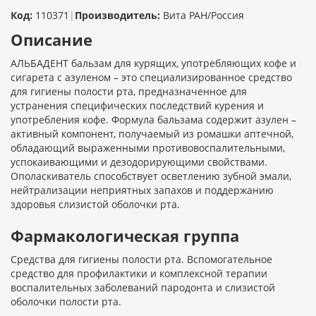
Код:
110371
|
Производитель:
Вита РАН/Россия
Описание
АЛЬБАДЕНТ бальзам для курящих, употребляющих кофе и
сигарета с азуленом – это специализированное средство
для гигиены полости рта, предназначенное для
устранения специфических последствий курения и
употребления кофе. Формула бальзама содержит азулен –
активный компонент, получаемый из ромашки аптечной,
обладающий выраженными противовоспалительными,
успокаивающими и дезодорирующими свойствами.
Ополаскиватель способствует осветлению зубной эмали,
нейтрализации неприятных запахов и поддержанию
здоровья слизистой оболочки рта.
Фармакологическая группа
Средства для гигиены полости рта. Вспомогательное
средство для профилактики и комплексной терапии
воспалительных заболеваний пародонта и слизистой
оболочки полости рта.