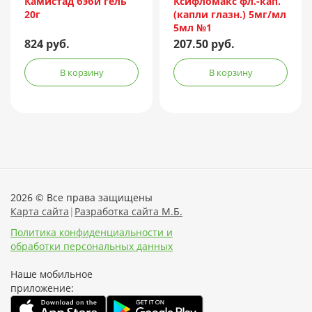
Камистад бэби гель
Ксифломакс фл.-кап.
20г
(капли глазн.) 5мг/мл
5мл №1
824 руб.
207.50 руб.
В корзину
В корзину
2026 © Все права защищены
Карта сайта
|
Разработка сайта М.Б.
Политика конфиденциальности и
обработки персональных данных
Наше мобильное
приложение: