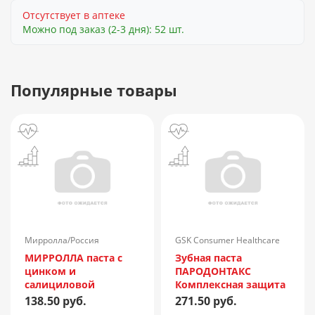
Отсутствует в аптеке
Можно под заказ (2-3 дня): 52 шт.
Популярные товары
Мирролла/Россия
GSK Consumer Healthcare
Levice/Словакия
МИРРОЛЛА паста с
Зубная паста
цинком и
ПАРОДОНТАКС
салициловой
Комплексная защита
кислотой 40мл
50мл
138.50 руб.
271.50 руб.