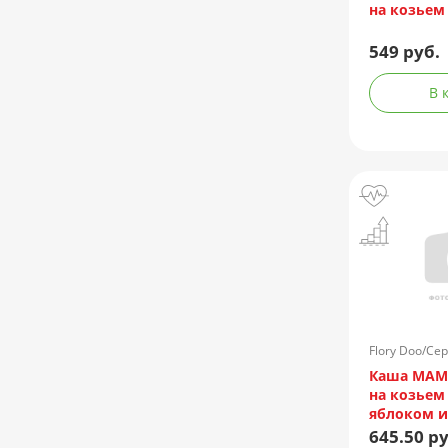
на козьем
549 руб.
В 
Flory Doo/Се
Каша МАМ
на козьем
яблоком 
200г
645.50 ру