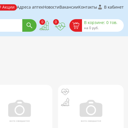
Акции
Адреса аптек
Новости
Вакансии
Контакты
В кабинет
0
0
В корзине: 0 тов.
на 0 руб.