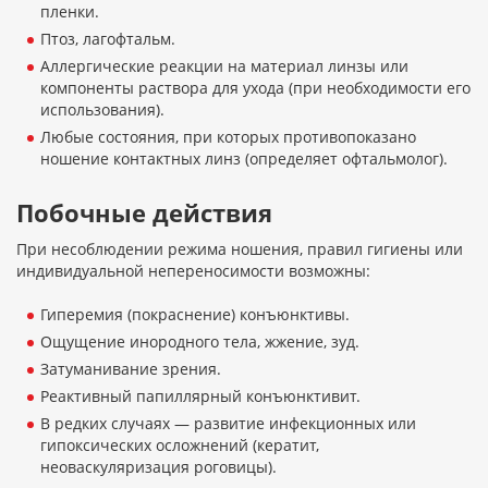
пленки.
Птоз, лагофтальм.
Аллергические реакции на материал линзы или
компоненты раствора для ухода (при необходимости его
использования).
Любые состояния, при которых противопоказано
ношение контактных линз (определяет офтальмолог).
Побочные действия
При несоблюдении режима ношения, правил гигиены или
индивидуальной непереносимости возможны:
Гиперемия (покраснение) конъюнктивы.
Ощущение инородного тела, жжение, зуд.
Затуманивание зрения.
Реактивный папиллярный конъюнктивит.
В редких случаях — развитие инфекционных или
гипоксических осложнений (кератит,
неоваскуляризация роговицы).