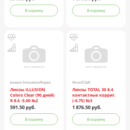
В корзину
В корзину
Joowon Innovation/Корея
Alcon/США
Линзы ILLUSION
Линзы TOTAL 30 8.4
Colors Clear (90 дней)
контактные корриг.
R 8.6 -5,00 №2
(-6.75) №3
591.50 руб.
1 876.50 руб.
В корзину
В корзину