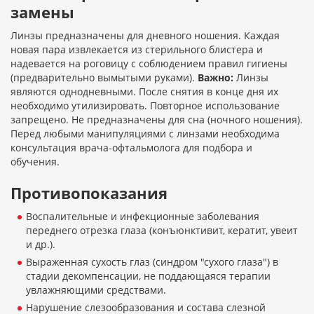
замены
Линзы предназначены для дневного ношения. Каждая
новая пара извлекается из стерильного блистера и
надевается на роговицу с соблюдением правил гигиены
(предварительно вымытыми руками).
Важно:
Линзы
являются однодневными. После снятия в конце дня их
необходимо утилизировать. Повторное использование
запрещено. Не предназначены для сна (ночного ношения).
Перед любыми манипуляциями с линзами необходима
консультация врача-офтальмолога для подбора и
обучения.
Противопоказания
Воспалительные и инфекционные заболевания
переднего отрезка глаза (конъюнктивит, кератит, увеит
и др.).
Выраженная сухость глаз (синдром "сухого глаза") в
стадии декомпенсации, не поддающаяся терапии
увлажняющими средствами.
Нарушение слезообразования и состава слезной