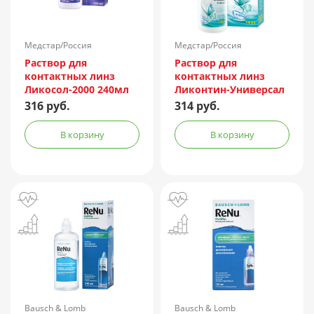
Медстар/Россия
Медстар/Россия
Раствор для
Раствор для
контактных линз
контактных линз
Ликосол-2000 240мл
Ликонтин-Универсал
240мл
316 руб.
314 руб.
В корзину
В корзину
Bausch & Lomb
Bausch & Lomb