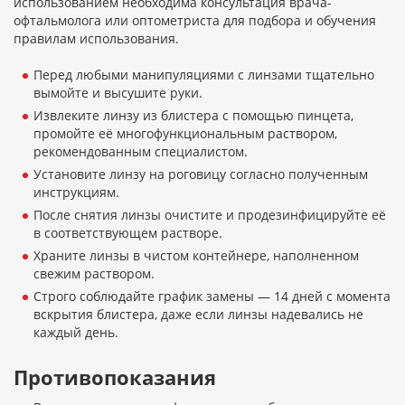
использованием необходима консультация врача-
офтальмолога или оптометриста для подбора и обучения
правилам использования.
Перед любыми манипуляциями с линзами тщательно
вымойте и высушите руки.
Извлеките линзу из блистера с помощью пинцета,
промойте её многофункциональным раствором,
рекомендованным специалистом.
Установите линзу на роговицу согласно полученным
инструкциям.
После снятия линзы очистите и продезинфицируйте её
в соответствующем растворе.
Храните линзы в чистом контейнере, наполненном
свежим раствором.
Строго соблюдайте график замены — 14 дней с момента
вскрытия блистера, даже если линзы надевались не
каждый день.
Противопоказания