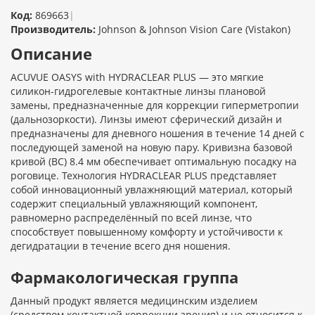
Код:
869663
|
Производитель:
Johnson & Johnson Vision Care (Vistakon)
Описание
ACUVUE OASYS with HYDRACLEAR PLUS — это мягкие
силикон-гидрогелевые контактные линзы плановой
замены, предназначенные для коррекции гиперметропии
(дальнозоркости). Линзы имеют сферический дизайн и
предназначены для дневного ношения в течение 14 дней с
последующей заменой на новую пару. Кривизна базовой
кривой (BC) 8.4 мм обеспечивает оптимальную посадку на
роговице. Технология HYDRACLEAR PLUS представляет
собой инновационный увлажняющий материал, который
содержит специальный увлажняющий компонент,
равномерно распределённый по всей линзе, что
способствует повышенному комфорту и устойчивости к
дегидратации в течение всего дня ношения.
Фармакологическая группа
Данный продукт является медицинским изделием
(средством контактной коррекции зрения) и не относится к