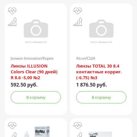
Joowon Innovation/Корея
Alcon/США
Линзы ILLUSION
Линзы TOTAL 30 8.4
Colors Clear (90 дней)
контактные корриг.
R 8.6 -5,00 №2
(-6.75) №3
592.50 руб.
1 876.50 руб.
В корзину
В корзину