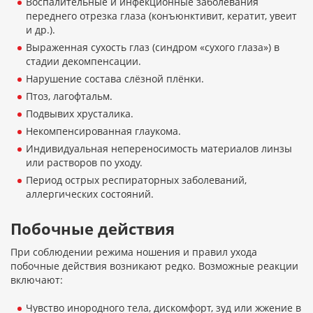
Воспалительные и инфекционные заболевания
переднего отрезка глаза (конъюнктивит, кератит, увеит
и др.).
Выраженная сухость глаз (синдром «сухого глаза») в
стадии декомпенсации.
Нарушение состава слёзной плёнки.
Птоз, лагофтальм.
Подвывих хрусталика.
Некомпенсированная глаукома.
Индивидуальная непереносимость материалов линзы
или растворов по уходу.
Период острых респираторных заболеваний,
аллергических состояний.
Побочные действия
При соблюдении режима ношения и правил ухода
побочные действия возникают редко. Возможные реакции
включают:
Чувство инородного тела, дискомфорт, зуд или жжение в