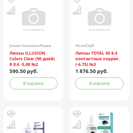
Joowon Innovation/Корея
Alcon/США
Линзы ILLUSION
Линзы TOTAL 30 8.4
Colors Clear (90 дней)
контактные корриг.
R 8.6 -5,00 №2
(-6.75) №3
590.50 руб.
1 876.50 руб.
В корзину
В корзину