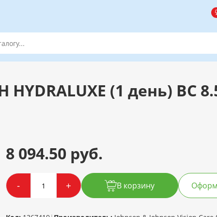
 HYDRALUXE (1 день) BC 8
8 094.50 руб.
-
+
В корзину
Оформи