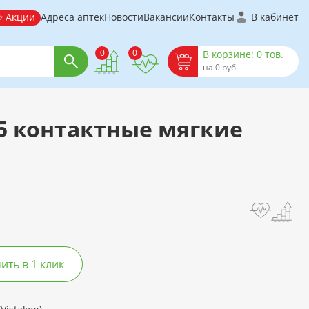
Акции
Адреса аптек
Новости
Вакансии
Контакты
В кабинет
0
0
В корзине: 0 тов.
на 0 руб.
.5 контактные мягкие
ть в 1 клик