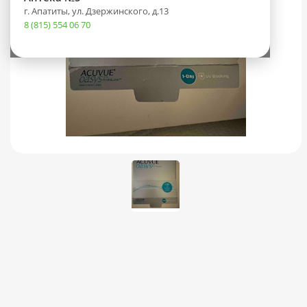
г. Апатиты, ул. Дзержинского, д.13
8 (815) 554 06 70