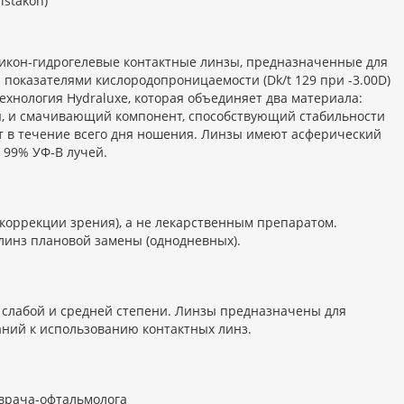
istakon)
иликон-гидрогелевые контактные линзы, предназначенные для
показателями кислородопроницаемости (Dk/t 129 при -3.00D)
ехнология Hydraluxe, которая объединяет два материала:
, и смачивающий компонент, способствующий стабильности
рт в течение всего дня ношения. Линзы имеют асферический
 99% УФ-В лучей.
коррекции зрения), а не лекарственным препаратом.
 линз плановой замены (однодневных).
 слабой и средней степени. Линзы предназначены для
ний к использованию контактных линз.
врача-офтальмолога