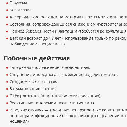
Глаукома.
Косоглазие.
Аллергические реакции на материалы линз или компонент
Состояния, сопровождающиеся снижением чувствительнос
Период беременности и лактации (требуется консультация 
Детский возраст до 18 лет (использование только по реко
наблюдением специалиста).
Побочные действия
Гиперемия (покраснение) конъюнктивы.
Ощущение инородного тела, жжение, зуд, дискомфорт.
Синдром «сухого глаза».
Затуманивание зрения.
Отёк роговицы (при гипоксических реакциях).
Реактивные гиперемии после снятия линз.
В редких случаях — точечные поверхностные кератопати
роговицы, инфекционные осложнения (при нарушении пр
ношения).