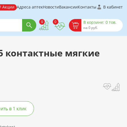
Акции
Адреса аптек
Новости
Вакансии
Контакты
В кабинет
0
0
В корзине: 0 тов.
на 0 руб.
.5 контактные мягкие
ть в 1 клик