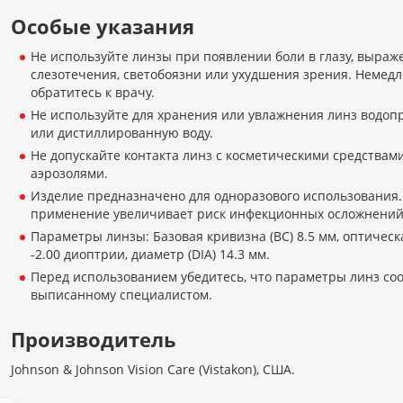
Особые указания
Не используйте линзы при появлении боли в глазу, выраж
слезотечения, светобоязни или ухудшения зрения. Немед
обратитесь к врачу.
Не используйте для хранения или увлажнения линз водоп
или дистиллированную воду.
Не допускайте контакта линз с косметическими средствами
аэрозолями.
Изделие предназначено для одноразового использования.
применение увеличивает риск инфекционных осложнений 
Параметры линзы: Базовая кривизна (BC) 8.5 мм, оптическ
-2.00 диоптрии, диаметр (DIA) 14.3 мм.
Перед использованием убедитесь, что параметры линз соо
выписанному специалистом.
Производитель
Johnson & Johnson Vision Care (Vistakon), США.