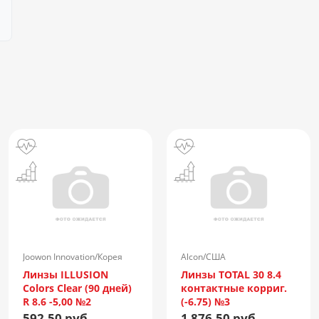
Joowon Innovation/Корея
Alcon/США
Линзы ILLUSION
Линзы TOTAL 30 8.4
Colors Clear (90 дней)
контактные корриг.
R 8.6 -5,00 №2
(-6.75) №3
592.50 руб.
1 876.50 руб.