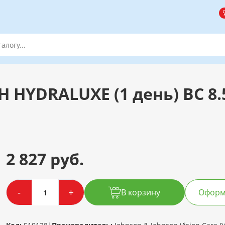
 HYDRALUXE (1 день) BC 8
2 827 руб.
-
+
В корзину
Оформи