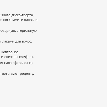
енного дискомфорта,
ленно снимите линзы и
роводную, стерильную
, лаками для волос,
 Повторное
и снижает комфорт.
ая сила сферы (SPH)
тветствуют рецепту,