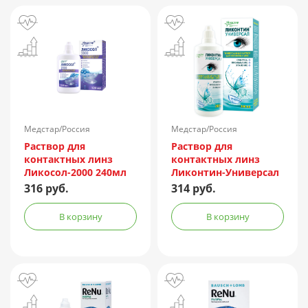
Медстар/Россия
Медстар/Россия
Раствор для
Раствор для
контактных линз
контактных линз
Ликосол-2000 240мл
Ликонтин-Универсал
240мл
316 руб.
314 руб.
В корзину
В корзину