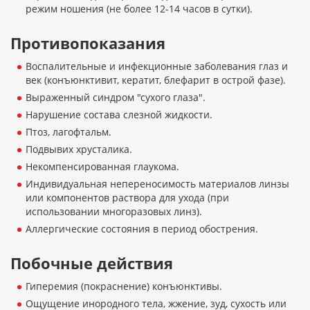
режим ношения (не более 12-14 часов в сутки).
Противопоказания
Воспалительные и инфекционные заболевания глаз и
век (конъюнктивит, кератит, блефарит в острой фазе).
Выраженный синдром "сухого глаза".
Нарушение состава слезной жидкости.
Птоз, лагофтальм.
Подвывих хрусталика.
Некомпенсированная глаукома.
Индивидуальная непереносимость материалов линзы
или компонентов раствора для ухода (при
использовании многоразовых линз).
Аллергические состояния в период обострения.
Побочные действия
Гиперемия (покраснение) конъюнктивы.
Ощущение инородного тела, жжение, зуд, сухость или