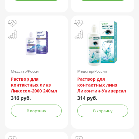
Медстар/Россия
Медстар/Россия
Раствор для
Раствор для
контактных линз
контактных линз
Ликосол-2000 240мл
Ликонтин-Универсал
240мл
316 руб.
314 руб.
В корзину
В корзину