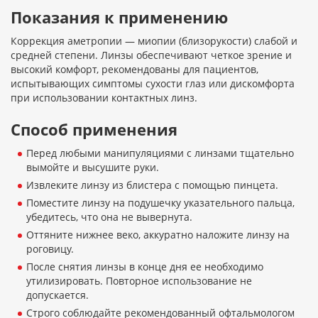
Показания к применению
Коррекция аметропии — миопии (близорукости) слабой и
средней степени. Линзы обеспечивают четкое зрение и
высокий комфорт, рекомендованы для пациентов,
испытывающих симптомы сухости глаз или дискомфорта
при использовании контактных линз.
Способ применения
Перед любыми манипуляциями с линзами тщательно
вымойте и высушите руки.
Извлеките линзу из блистера с помощью пинцета.
Поместите линзу на подушечку указательного пальца,
убедитесь, что она не вывернута.
Оттяните нижнее веко, аккуратно наложите линзу на
роговицу.
После снятия линзы в конце дня ее необходимо
утилизировать. Повторное использование не
допускается.
Строго соблюдайте рекомендованный офтальмологом