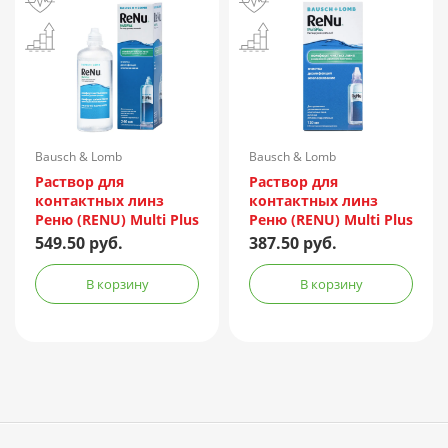
Bausch & Lomb
Bausch & Lomb
Incorporated/Италия
Incorporated/Италия
Раствор для
Раствор для
контактных линз
контактных линз
Реню (RENU) Multi Plus
Реню (RENU) Multi Plus
240мл + контейнер
120мл + контейнер
549.50 руб.
387.50 руб.
В корзину
В корзину