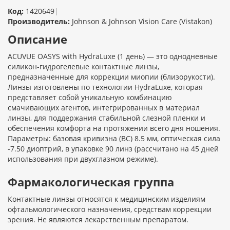
Код:
1420649
|
Производитель:
Johnson & Johnson Vision Care (Vistakon)
Описание
ACUVUE OASYS with HydraLuxe (1 день) — это однодневные
силикон-гидрогелевые контактные линзы,
предназначенные для коррекции миопии (близорукости).
Линзы изготовлены по технологии HydraLuxe, которая
представляет собой уникальную комбинацию
смачивающих агентов, интегрированных в материал
линзы, для поддержания стабильной слезной пленки и
обеспечения комфорта на протяжении всего дня ношения.
Параметры: базовая кривизна (BC) 8.5 мм, оптическая сила
-7.50 диоптрий, в упаковке 90 линз (рассчитано на 45 дней
использования при двухглазном режиме).
Фармакологическая группа
Контактные линзы относятся к медицинским изделиям
офтальмологического назначения, средствам коррекции
зрения. Не являются лекарственным препаратом.