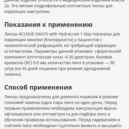
2а. Это мягкие (гидрофильные) контактные линзы для
коррекции аметропии.
Показания к применению
Линзы ACUVUE OASYS with HydraLuxe 1-Day показаны для
коррекции миопии (близорукости) у пациентов с
немиопической рефракцией, не требующей коррекции
астигматизма. Параметры данной упаковки: сферический
компонент (оптическая сила) -4.50 диоптрии, базовая
кривизна (BC) 9.0 мм, количество линз в упаковке — 90
штук (на 45 дней ношения при режиме однодневной
замены).
Способ применения
Линзы предназначены для дневного ношения в режиме
плановой замены (одна пара линз на один день). Перед
первым применением необходима консультация врача-
офтальмолога или оптометриста для подбора линз и
обучения правилам использования. Перед надеванием и
снятием линз необходимо тщательно вымыть и высушить