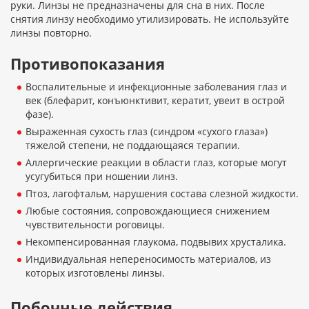
руки. Линзы не предназначены для сна в них. После
снятия линзу необходимо утилизировать. Не используйте
линзы повторно.
Противопоказания
Воспалительные и инфекционные заболевания глаз и
век (блефарит, конъюнктивит, кератит, увеит в острой
фазе).
Выраженная сухость глаз (синдром «сухого глаза»)
тяжелой степени, не поддающаяся терапии.
Аллергические реакции в области глаз, которые могут
усугубиться при ношении линз.
Птоз, лагофтальм, нарушения состава слезной жидкости.
Любые состояния, сопровождающиеся снижением
чувствительности роговицы.
Некомпенсированная глаукома, подвывих хрусталика.
Индивидуальная непереносимость материалов, из
которых изготовлены линзы.
Побочные действия