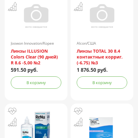
Joowon Innovation/Корея
Alcon/США
Линзы ILLUSION
Линзы TOTAL 30 8.4
Colors Clear (90 дней)
контактные корриг.
R 8.6 -5,00 №2
(-6.75) №3
591.50 руб.
1 876.50 руб.
В корзину
В корзину