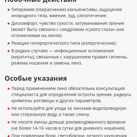
Гиперемия (покраснение) конъюнктивы, ощущение
инородного тела, жжение, зуд, слезотечение.
Дискомфорт, чувство сухости, затуманивание зрения
(может быть связано с синдромом «сухого глаза» или
отложениями на линзе).
Реакции гиперергического типа (аллергические).
В редких случаях — инфекционные осложнения
(кератиты), связанные с нарушением правил гигиены,
режима ношения и замены линз.
Особые указания
Перед применением линз обязательна консультация
специалиста для определения остроты зрения, радиуса
кривизны роговицы и других параметров.
Не используйте для ухода за линзами водопроводную
или стерильную воду, а также слюну.
Не носите линзы дольше рекомендованного времени
(не более 14-16 часов в сутки для дневного ношения).
При появлении боли, светобоязни, резкого ухудшения