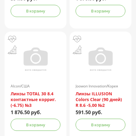
В корзину
В корзину
Alcon/США
Joowon Innovation/Корея
Линзы TOTAL 30 8.4
Линзы ILLUSION
контактные корриг.
Colors Clear (90 дней)
(-6.75) №3
R 8.6 -5,00 №2
1 876.50 руб.
591.50 руб.
В корзину
В корзину