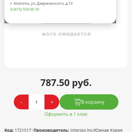
г. Апатиты, ул. Дзержинского, д.13
8 (815) 554 06 70
787.50 руб.
-
+
В корзину
Оформить в 1 клик
Код:
1721517
|
Производитель:
Interojo Inc/Южная Корея