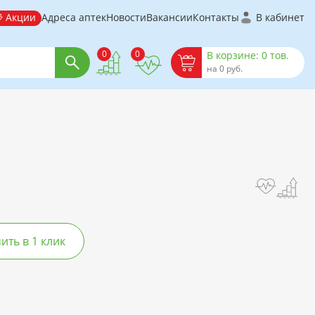
Акции
Адреса аптек
Новости
Вакансии
Контакты
В кабинет
0
0
В корзине: 0 тов.
на 0 руб.
ть в 1 клик