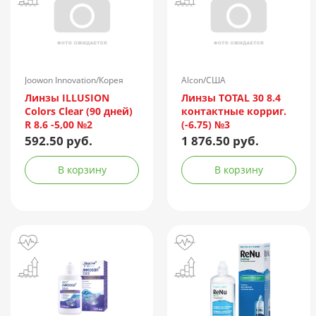
Joowon Innovation/Корея
Alcon/США
Линзы ILLUSION
Линзы TOTAL 30 8.4
Colors Clear (90 дней)
контактные корриг.
R 8.6 -5,00 №2
(-6.75) №3
592.50 руб.
1 876.50 руб.
В корзину
В корзину