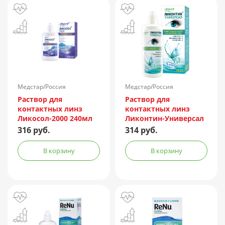
Медстар/Россия
Медстар/Россия
Раствор для
Раствор для
контактных линз
контактных линз
Ликосол-2000 240мл
Ликонтин-Универсал
240мл
316 руб.
314 руб.
В корзину
В корзину