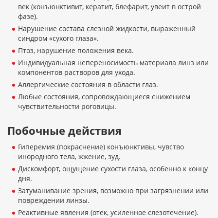
век (конъюнктивит, кератит, блефарит, увеит в острой
фазе).
Нарушение состава слезной жидкости, выраженный
синдром «сухого глаза».
Птоз, нарушение положения века.
Индивидуальная непереносимость материала линз или
компонентов растворов для ухода.
Аллергические состояния в области глаз.
Любые состояния, сопровождающиеся снижением
чувствительности роговицы.
Побочные действия
Гиперемия (покраснение) конъюнктивы, чувство
инородного тела, жжение, зуд.
Дискомфорт, ощущение сухости глаза, особенно к концу
дня.
Затуманивание зрения, возможно при загрязнении или
повреждении линзы.
Реактивные явления (отек, усиленное слезотечение).