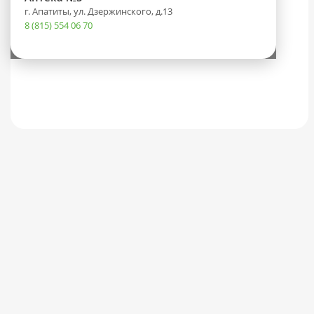
г. Апатиты, ул. Дзержинского, д.13
8 (815) 554 06 70