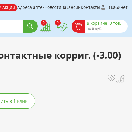
Акции
Адреса аптек
Новости
Вакансии
Контакты
В кабинет
0
0
В корзине: 0 тов.
на 0 руб.
онтактные корриг. (-3.00)
ть в 1 клик