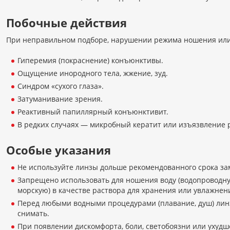
Побочные действия
При неправильном подборе, нарушении режима ношения или
Гиперемия (покраснение) конъюнктивы.
Ощущение инородного тела, жжение, зуд.
Синдром «сухого глаза».
Затуманивание зрения.
Реактивный папиллярный конъюнктивит.
В редких случаях — микробный кератит или изъязвление 
Особые указания
Не используйте линзы дольше рекомендованного срока зам
Запрещено использовать для ношения воду (водопроводну
морскую) в качестве раствора для хранения или увлажнен
Перед любыми водными процедурами (плавание, душ) лин
снимать.
При появлении дискомфорта, боли, светобоязни или ухуд