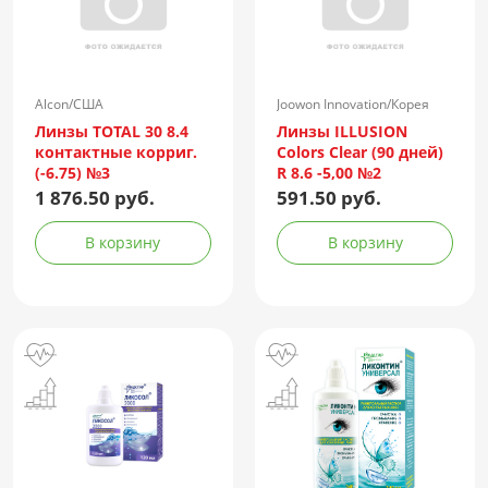
Alcon/США
Joowon Innovation/Корея
Линзы TOTAL 30 8.4
Линзы ILLUSION
контактные корриг.
Colors Clear (90 дней)
(-6.75) №3
R 8.6 -5,00 №2
1 876.50 руб.
591.50 руб.
В корзину
В корзину