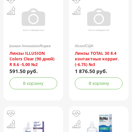
Joowon Innovation/Корея
Alcon/США
Линзы ILLUSION
Линзы TOTAL 30 8.4
Colors Clear (90 дней)
контактные корриг.
R 8.6 -5,00 №2
(-6.75) №3
591.50 руб.
1 876.50 руб.
В корзину
В корзину