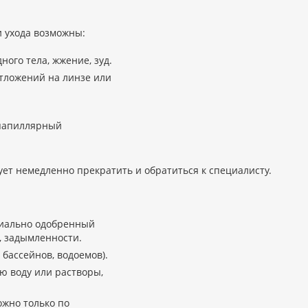
 ухода возможны:
ого тела, жжение, зуд.
отложений на линзе или
(папиллярный
т немедленно прекратить и обратиться к специалисту.
ециально одобренный
, задымленности.
 бассейнов, водоемов).
ю воду или растворы,
жно только по