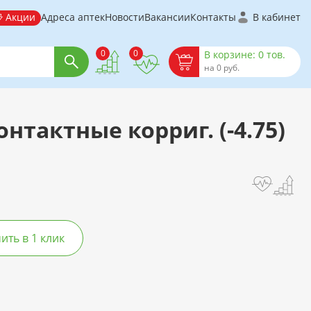
Акции
Адреса аптек
Новости
Вакансии
Контакты
В кабинет
0
0
В корзине: 0 тов.
на 0 руб.
онтактные корриг. (-4.75)
ть в 1 клик