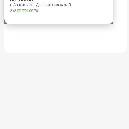
г. Апатиты, ул. Дзержинского, д.13
8 (815) 554 06 70