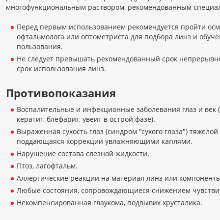
многофункциональным раствором, рекомендованным специал
Перед первым использованием рекомендуется пройти осмо
офтальмолога или оптометриста для подбора линз и обуч
пользования.
Не следует превышать рекомендованный срок непрерывн
срок использования линз.
Противопоказания
Воспалительные и инфекционные заболевания глаз и век 
кератит, блефарит, увеит в острой фазе).
Выраженная сухость глаз (синдром "сухого глаза") тяжелой
поддающаяся коррекции увлажняющими каплями.
Нарушение состава слезной жидкости.
Птоз, лагофтальм.
Аллергические реакции на материал линз или компоненты 
Любые состояния, сопровождающиеся снижением чувстви
Некомпенсированная глаукома, подвывих хрусталика.