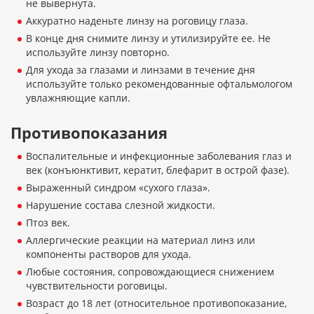
не вывернута.
Аккуратно наденьте линзу на роговицу глаза.
В конце дня снимите линзу и утилизируйте ее. Не
используйте линзу повторно.
Для ухода за глазами и линзами в течение дня
используйте только рекомендованные офтальмологом
увлажняющие капли.
Противопоказания
Воспалительные и инфекционные заболевания глаз и
век (конъюнктивит, кератит, блефарит в острой фазе).
Выраженный синдром «сухого глаза».
Нарушение состава слезной жидкости.
Птоз век.
Аллергические реакции на материал линз или
компоненты растворов для ухода.
Любые состояния, сопровождающиеся снижением
чувствительности роговицы.
Возраст до 18 лет (относительное противопоказание,