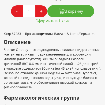
-
+
В корзину
Оформить в 1 клик
Код:
872831
|
Производитель:
Bausch & Lomb/Германия
Описание
Biotrue Oneday — это однодневные силикон-гидрогелевые
контактные линзы, предназначенные для коррекции
миопии (близорукости). Линзы обладают базовой
кривизной (BC) 8.6 мм и оптической силой -1.25 диоптрий,
в упаковке содержится 90 линз (на 45 дней использования).
Основное отличие данной модели — материал HyperGel,
который по содержанию воды (78%) и структуре близок к
роговице глаза, что обеспечивает высокий комфорт и
физиологичность.
Фармакологическая группа