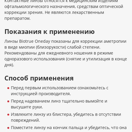
Контактные линзы относятся к медицинским изделиям
офтальмологического назначения, средствам оптической
коррекции зрения. Не являются лекарственным
препаратом.
Показания к применению
Линзы Biotrue Oneday показаны для коррекции аметропии
в виде миопии (близорукости) слабой степени.
Рекомендованы для ежедневного ношения в режиме
одноразового использования (снятие и утилизация в конце
дня).
Способ применения
Перед первым использованием ознакомьтесь с
инструкцией производителя.
Перед надеванием линз тщательно вымойте и
высушите руки.
Извлеките линзу из блистера, убедитесь в отсутствии
повреждений.
Поместите линзу на кончик пальца и убедитесь, что она