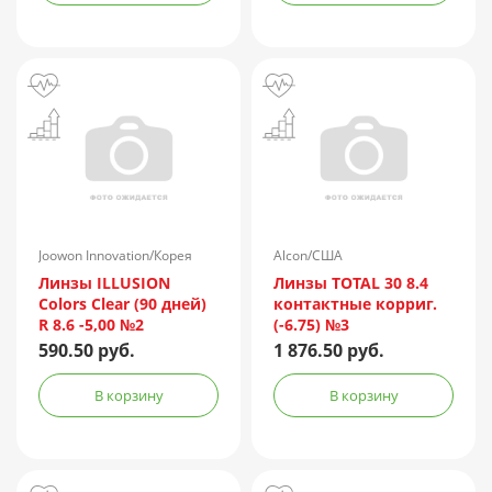
Joowon Innovation/Корея
Alcon/США
Линзы ILLUSION
Линзы TOTAL 30 8.4
Colors Clear (90 дней)
контактные корриг.
R 8.6 -5,00 №2
(-6.75) №3
590.50 руб.
1 876.50 руб.
В корзину
В корзину