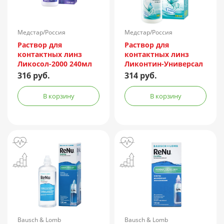
Медстар/Россия
Медстар/Россия
Раствор для
Раствор для
контактных линз
контактных линз
Ликосол-2000 240мл
Ликонтин-Универсал
240мл
316 руб.
314 руб.
В корзину
В корзину
Bausch & Lomb
Bausch & Lomb