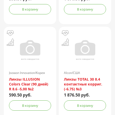
В корзину
В корзину
Joowon Innovation/Корея
Alcon/США
Линзы ILLUSION
Линзы TOTAL 30 8.4
Colors Clear (90 дней)
контактные корриг.
R 8.6 -5,00 №2
(-6.75) №3
590.50 руб.
1 876.50 руб.
В корзину
В корзину