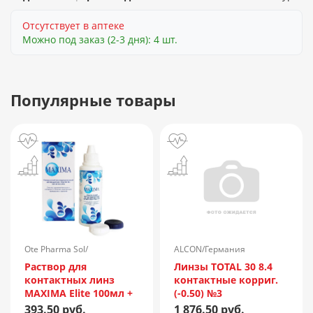
Отсутствует в аптеке
Можно под заказ (2-3 дня): 4 шт.
Популярные товары
Ote Pharma Sol/
ALCON/Германия
Нидерланды
Раствор для
Линзы TOTAL 30 8.4
контактных линз
контактные корриг.
MAXIMA Elite 100мл +
(-0.50) №3
контейнер
393.50 руб.
1 876.50 руб.