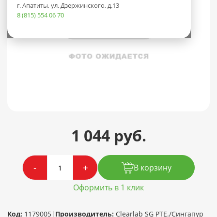
г. Апатиты, ул. Дзержинского, д.13
8 (815) 554 06 70
1 044 руб.
-
+
В корзину
Оформить в 1 клик
Код:
1179005
|
Производитель:
Clearlab SG PTE./Сингапур