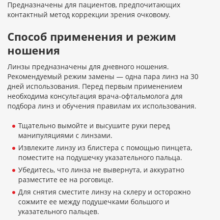
Предназначены для пациентов, предпочитающих
контактный метод коррекции зрения очковому.
Способ применения и режим
ношения
Линзы предназначены для дневного ношения.
Рекомендуемый режим замены — одна пара линз на 30
дней использования. Перед первым применением
необходима консультация врача-офтальмолога для
подбора линз и обучения правилам их использования.
Тщательно вымойте и высушите руки перед
манипуляциями с линзами.
Извлеките линзу из блистера с помощью пинцета,
поместите на подушечку указательного пальца.
Убедитесь, что линза не вывернута, и аккуратно
разместите ее на роговице.
Для снятия сместите линзу на склеру и осторожно
сожмите ее между подушечками большого и
указательного пальцев.