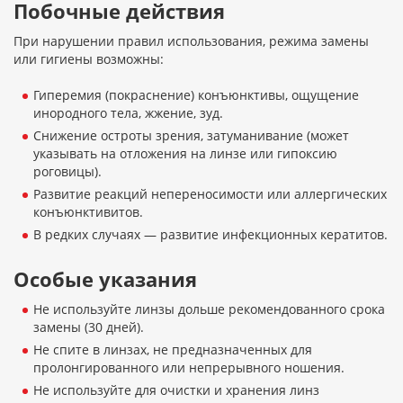
Побочные действия
При нарушении правил использования, режима замены
или гигиены возможны:
Гиперемия (покраснение) конъюнктивы, ощущение
инородного тела, жжение, зуд.
Снижение остроты зрения, затуманивание (может
указывать на отложения на линзе или гипоксию
роговицы).
Развитие реакций непереносимости или аллергических
конъюнктивитов.
В редких случаях — развитие инфекционных кератитов.
Особые указания
Не используйте линзы дольше рекомендованного срока
замены (30 дней).
Не спите в линзах, не предназначенных для
пролонгированного или непрерывного ношения.
Не используйте для очистки и хранения линз