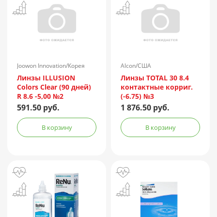
Joowon Innovation/Корея
Alcon/США
Линзы ILLUSION
Линзы TOTAL 30 8.4
Colors Clear (90 дней)
контактные корриг.
R 8.6 -5,00 №2
(-6.75) №3
591.50 руб.
1 876.50 руб.
В корзину
В корзину