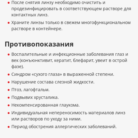
После снятия линзу необходимо очистить и
продезинфицировать в соответствующем растворе для
контактных линз.
Храните линзы только в свежем многофункциональном
растворе в контейнере.
Противопоказания
Воспалительные и инфекционные заболевания глаз и
век (конъюнктивит, кератит, блефарит, увеит в острой
фазе).
Синдром «сухого глаза» в выраженной степени.
Нарушение состава слезной жидкости.
Птоз, лагофтальм.
Подвывих хрусталика.
Некомпенсированная глаукома.
Индивидуальная непереносимость материалов линз
или растворов по уходу за ними.
Период обострения аллергических заболеваний.