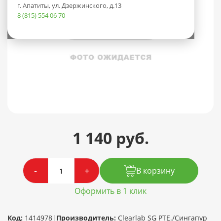
г. Апатиты, ул. Дзержинского, д.13
8 (815) 554 06 70
1 140 руб.
-
+
В корзину
Оформить в 1 клик
Код:
1414978
|
Производитель:
Clearlab SG PTE./Сингапур