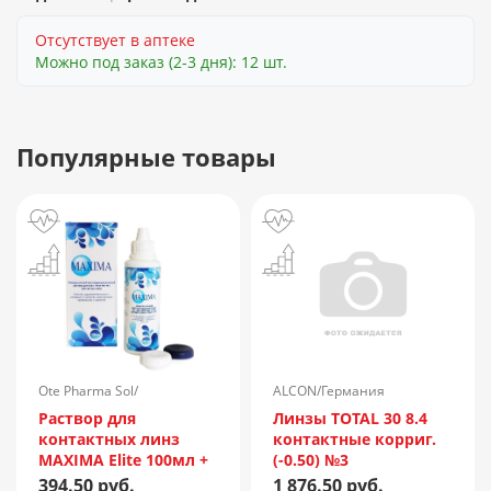
Отсутствует в аптеке
Можно под заказ (2-3 дня): 12 шт.
Популярные товары
Ote Pharma Sol/
ALCON/Германия
Нидерланды
Раствор для
Линзы TOTAL 30 8.4
контактных линз
контактные корриг.
MAXIMA Elite 100мл +
(-0.50) №3
контейнер
394.50 руб.
1 876.50 руб.