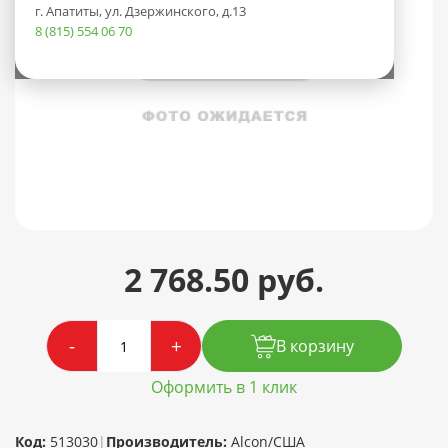
г. Апатиты, ул. Дзержинского, д.13
8 (815) 554 06 70
2 768.50 руб.
-
+
В корзину
Оформить в 1 клик
Код:
513030
|
Производитель:
Alcon/США