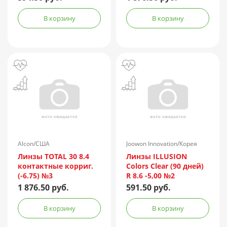
В корзину
В корзину
Alcon/США
Joowon Innovation/Корея
Линзы TOTAL 30 8.4
Линзы ILLUSION
контактные корриг.
Colors Clear (90 дней)
(-6.75) №3
R 8.6 -5,00 №2
1 876.50 руб.
591.50 руб.
В корзину
В корзину