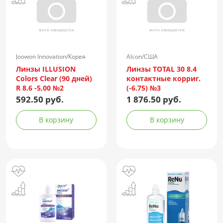
Joowon Innovation/Корея
Alcon/США
Линзы ILLUSION
Линзы TOTAL 30 8.4
Colors Clear (90 дней)
контактные корриг.
R 8.6 -5,00 №2
(-6.75) №3
592.50 руб.
1 876.50 руб.
В корзину
В корзину