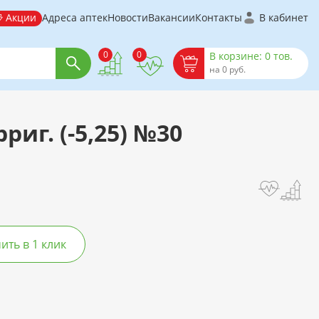
Акции
Адреса аптек
Новости
Вакансии
Контакты
В кабинет
0
0
В корзине: 0 тов.
на 0 руб.
риг. (-5,25) №30
ть в 1 клик