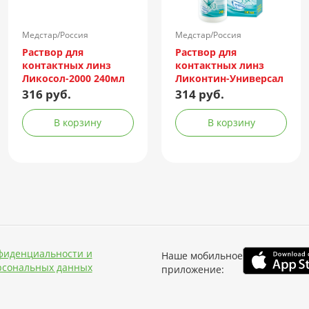
Медстар/Россия
Медстар/Россия
Раствор для
Раствор для
контактных линз
контактных линз
Ликосол-2000 240мл
Ликонтин-Универсал
240мл
316 руб.
314 руб.
В корзину
В корзину
фиденциальности и
Наше мобильное
рсональных данных
приложение: