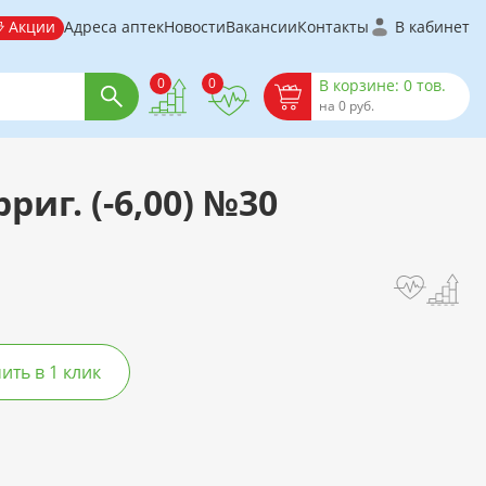
Акции
Адреса аптек
Новости
Вакансии
Контакты
В кабинет
0
0
В корзине: 0 тов.
на 0 руб.
риг. (-6,00) №30
ть в 1 клик