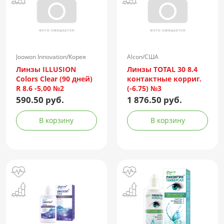
Joowon Innovation/Корея
Alcon/США
Линзы ILLUSION
Линзы TOTAL 30 8.4
Colors Clear (90 дней)
контактные корриг.
R 8.6 -5,00 №2
(-6.75) №3
590.50 руб.
1 876.50 руб.
В корзину
В корзину