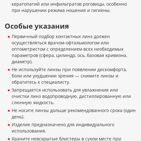
кератопатий или инфильтратов роговицы, особенно
при нарушении режима ношения и гигиены.
Особые указания
Первичный подбор контактных линз должен
осуществляться врачом-офтальмологом или
оптометристом с определением всех необходимых
параметров (сфера, цилиндр, ось, базовая кривизна,
диаметр).
Не используйте линзы при появлении дискомфорта,
боли или ухудшении зрения — снимите линзы и
обратитесь к специалисту.
Запрещается использовать для увлажнения или
очистки линз водопроводную, дистиллированную или
слюнную жидкость.
Не носите линзы дольше рекомендованного срока (один
день).
Изделие предназначено для индивидуального
использования.
Храните невскрытые блистеры в сухом месте при