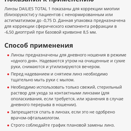
Линзы DAILIES TOTAL 1 показаны для коррекции миопии
(близорукости) у пациентов с ненормированным или
астигматизмом до -0,75 D. Данная упаковка предназначена
для коррекции сферического компонента рефракции в
-6,50 диоптрий при базовой кривизне 8,5 мм.
Способ применения
Линзы предназначены для дневного ношения в режиме
«одного дня». Надеваются утром на очищенные и сухие
руки, снимаются и утилизируются вечером.
Перед надеванием и снятием линз необходимо
тщательно мыть руки с мылом.
Необходимо использовать только свежий, стерильный
раствор для ухода за контактными линзами (для
ополаскивания, если требуется, или хранения в случае
дневного перерыва в ношении).
Запрещается спать в линзах, если это не одобрено
врачом-офтальмологом.
Строго соблюдайте график плановой замены линз.