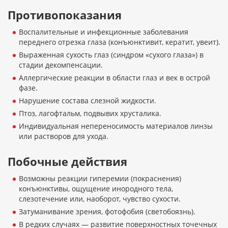
Противопоказания
Воспалительные и инфекционные заболевания
переднего отрезка глаза (конъюнктивит, кератит, увеит).
Выраженная сухость глаз (синдром «сухого глаза») в
стадии декомпенсации.
Аллергические реакции в области глаз и век в острой
фазе.
Нарушение состава слезной жидкости.
Птоз, лагофтальм, подвывих хрусталика.
Индивидуальная непереносимость материалов линзы
или растворов для ухода.
Побочные действия
Возможны реакции гиперемии (покраснения)
конъюнктивы, ощущение инородного тела,
слезотечение или, наоборот, чувство сухости.
Затуманивание зрения, фотофобия (светобоязнь).
В редких случаях — развитие поверхностных точечных