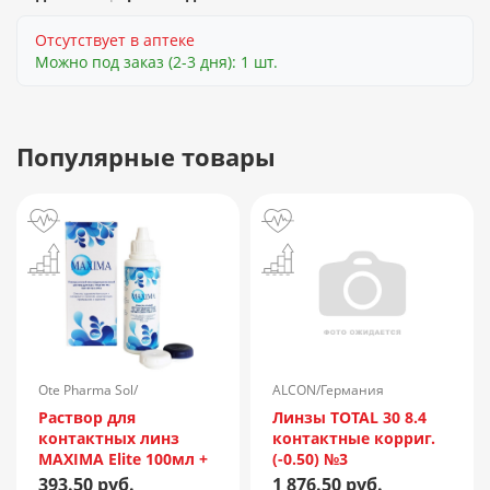
Отсутствует в аптеке
Можно под заказ (2-3 дня): 1 шт.
Популярные товары
Ote Pharma Sol/
ALCON/Германия
Нидерланды
Раствор для
Линзы TOTAL 30 8.4
контактных линз
контактные корриг.
MAXIMA Elite 100мл +
(-0.50) №3
контейнер
393.50 руб.
1 876.50 руб.