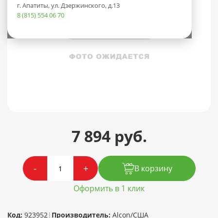
г. Апатиты, ул. Дзержинского, д.13
8 (815) 554 06 70
7 894 руб.
-
+
В корзину
Оформить в 1 клик
Код:
923952
|
Производитель:
Alcon/США