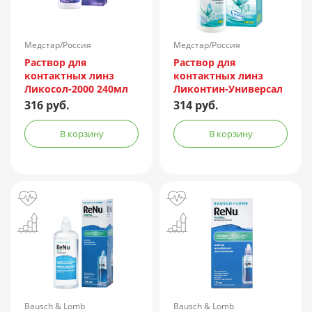
Медстар/Россия
Медстар/Россия
Раствор для
Раствор для
контактных линз
контактных линз
Ликосол-2000 240мл
Ликонтин-Универсал
240мл
316 руб.
314 руб.
В корзину
В корзину
Bausch & Lomb
Bausch & Lomb