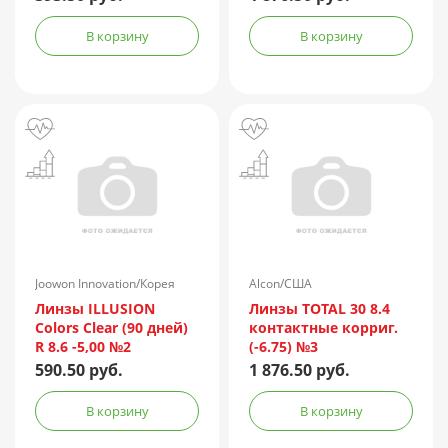
В корзину
В корзину
Joowon Innovation/Корея
Alcon/США
Линзы ILLUSION
Линзы TOTAL 30 8.4
Colors Clear (90 дней)
контактные корриг.
R 8.6 -5,00 №2
(-6.75) №3
590.50 руб.
1 876.50 руб.
В корзину
В корзину