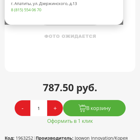
г. Апатиты, ул. Дзержинского, д.13
8 (815) 554 06 70
787.50 руб.
-
+
В корзину
Оформить в 1 клик
Код:
1963252
|
Производитель:
Joowon Innovation/Корея