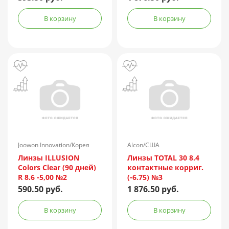
В корзину
В корзину
Joowon Innovation/Корея
Alcon/США
Линзы ILLUSION
Линзы TOTAL 30 8.4
Colors Clear (90 дней)
контактные корриг.
R 8.6 -5,00 №2
(-6.75) №3
590.50 руб.
1 876.50 руб.
В корзину
В корзину