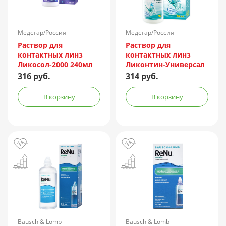
Медстар/Россия
Медстар/Россия
Раствор для
Раствор для
контактных линз
контактных линз
Ликосол-2000 240мл
Ликонтин-Универсал
240мл
316 руб.
314 руб.
В корзину
В корзину
Bausch & Lomb
Bausch & Lomb