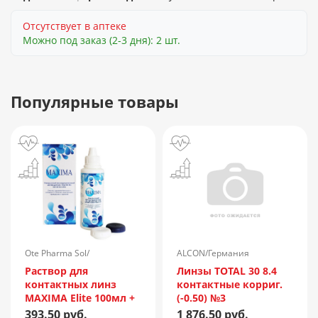
Отсутствует в аптеке
Можно под заказ (2-3 дня): 2 шт.
Популярные товары
Ote Pharma Sol/
ALCON/Германия
Нидерланды
Раствор для
Линзы TOTAL 30 8.4
контактных линз
контактные корриг.
MAXIMA Elite 100мл +
(-0.50) №3
контейнер
393.50 руб.
1 876.50 руб.