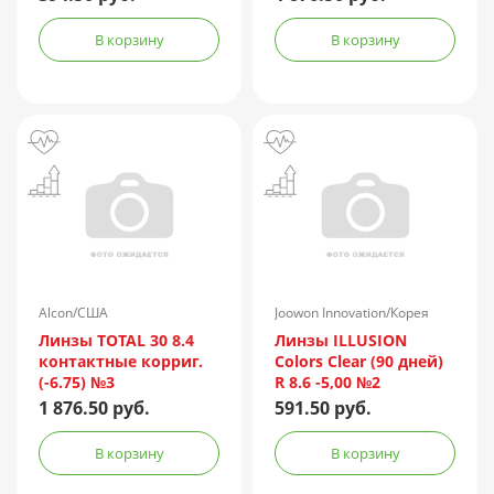
В корзину
В корзину
Alcon/США
Joowon Innovation/Корея
Линзы TOTAL 30 8.4
Линзы ILLUSION
контактные корриг.
Colors Clear (90 дней)
(-6.75) №3
R 8.6 -5,00 №2
1 876.50 руб.
591.50 руб.
В корзину
В корзину