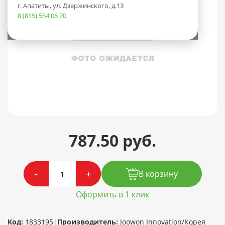
г. Апатиты, ул. Дзержинского, д.13
8 (815) 554 06 70
787.50 руб.
-
+
В корзину
Оформить в 1 клик
Код:
1833195
|
Производитель:
Joowon Innovation/Корея