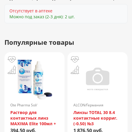
Отсутствует в аптеке
Можно под заказ (2-3 дня): 2 шт.
Популярные товары
Ote Pharma Sol/
ALCON/Германия
Нидерланды
Раствор для
Линзы TOTAL 30 8.4
контактных линз
контактные корриг.
MAXIMA Elite 100мл +
(-0.50) №3
контейнер
394.50 руб.
1 876.50 руб.