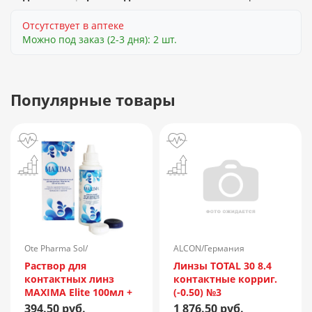
Отсутствует в аптеке
Можно под заказ (2-3 дня): 2 шт.
Популярные товары
Ote Pharma Sol/
ALCON/Германия
Нидерланды
Раствор для
Линзы TOTAL 30 8.4
контактных линз
контактные корриг.
MAXIMA Elite 100мл +
(-0.50) №3
контейнер
394.50 руб.
1 876.50 руб.