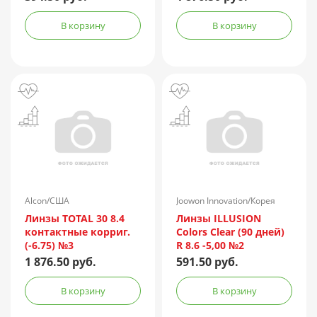
В корзину
В корзину
Alcon/США
Joowon Innovation/Корея
Линзы TOTAL 30 8.4
Линзы ILLUSION
контактные корриг.
Colors Clear (90 дней)
(-6.75) №3
R 8.6 -5,00 №2
1 876.50 руб.
591.50 руб.
В корзину
В корзину