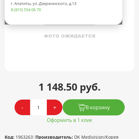
г. Апатиты, ул. Дзержинского, д.13
8 (815) 554 06 70
1 148.50 руб.
-
+
В корзину
Оформить в 1 клик
Код:
1963263
|
Производитель:
DK Medivision/Корея