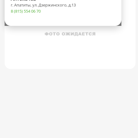
г. Апатиты, ул. Дзержинского, д.13
8 (815) 554 06 70