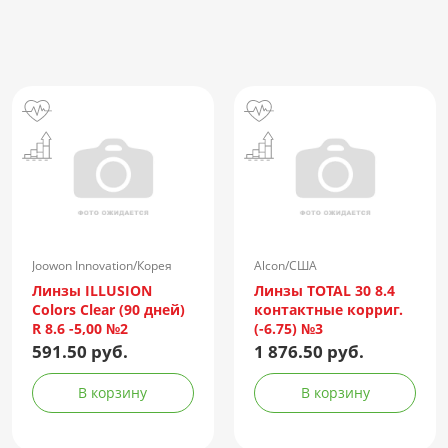
Joowon Innovation/Корея
Alcon/США
Линзы ILLUSION
Линзы TOTAL 30 8.4
Colors Clear (90 дней)
контактные корриг.
R 8.6 -5,00 №2
(-6.75) №3
591.50 руб.
1 876.50 руб.
В корзину
В корзину