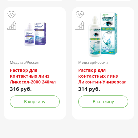
Медстар/Россия
Медстар/Россия
Раствор для
Раствор для
контактных линз
контактных линз
Ликосол-2000 240мл
Ликонтин-Универсал
240мл
316 руб.
314 руб.
В корзину
В корзину