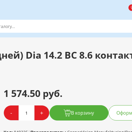
ней) Dia 14.2 BC 8.6 конта
1 574.50 руб.
-
+
В корзину
Оформи