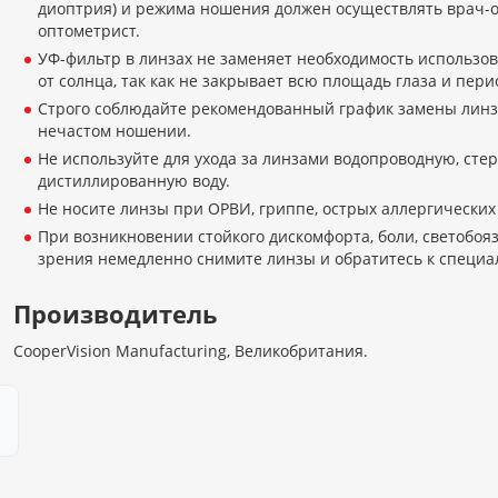
диоптрия) и режима ношения должен осуществлять врач-
оптометрист.
УФ-фильтр в линзах не заменяет необходимость использо
от солнца, так как не закрывает всю площадь глаза и пер
Строго соблюдайте рекомендованный график замены линз 
нечастом ношении.
Не используйте для ухода за линзами водопроводную, сте
дистиллированную воду.
Не носите линзы при ОРВИ, гриппе, острых аллергических
При возникновении стойкого дискомфорта, боли, светобоя
зрения немедленно снимите линзы и обратитесь к специал
Производитель
CooperVision Manufacturing, Великобритания.