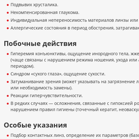
Подвывих хрусталика.
Некомпенсированная глаукома.
Индивидуальная непереносимость материалов линзы или р
Аллергические состояния в период обострения, затрагив
Побочные действия
Гиперемия конъюнктивы, ощущение инородного тела, жжен
(чаще связаны с нарушением режима ношения, ухода или
периодом).
Синдром «сухого глаза», ощущение сухости.
Затуманивание зрения (может указывать на загрязнение 
или необходимость замены).
Реакции гиперчувствительности.
В редких случаях — осложнения, связанные с гипоксией р
нарушением правил гигиены (точечный кератит, неоваску
Особые указания
Подбор контактных линз, определение их параметров (баз