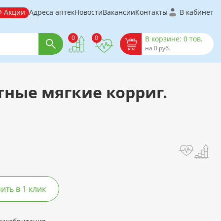
Акции
Адреса аптек
Новости
Вакансии
Контакты
В кабинет
0
0
В корзине: 0 тов.
на 0 руб.
ктные мягкие корриг.
ть в 1 клик