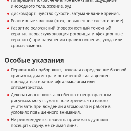
Гиперемия (покраснение) конъюнктивы, ощущение
инородного тела, жжение, зуд.
Дискомфорт, чувство сухости, затуманивание зрения.
Реактивные явления (отек, повышенное слезотечение).
Развитие осложнений (поверхностный точечный
кератит, неоваскуляризация роговицы, инфекционные
кератиты) при нарушении правил ношения, ухода или
сроков замены.
Особые указания
Первичный подбор линз, включая определение базовой
кривизны, диаметра и оптической силы, должен
проводиться врачом-офтальмологом или
оптометристом.
Декоративные линзы, особенно с непрозрачным
рисунком, могут сужать поле зрения, что важно
учитывать при вождении автомобиля и работе в
условиях повышенного внимания.
Не рекомендуется плавать, принимать душ или
посещать сауну, не снимая линз.