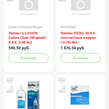
Joowon Innovation/Корея
Alcon/США
Линзы ILLUSION
Линзы TOTAL 30 8.4
Colors Clear (90 дней)
контактные корриг.
R 8.6 -5,00 №2
(-6.75) №3
590.50 руб.
1 876.50 руб.
В корзину
В корзину