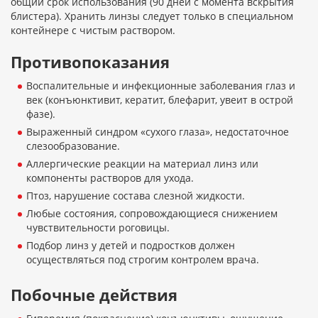
общий срок использования (90 дней с момента вскрытия
блистера). Хранить линзы следует только в специальном
контейнере с чистым раствором.
Противопоказания
Воспалительные и инфекционные заболевания глаз и
век (конъюнктивит, кератит, блефарит, увеит в острой
фазе).
Выраженный синдром «сухого глаза», недостаточное
слезообразование.
Аллергические реакции на материал линз или
компоненты растворов для ухода.
Птоз, нарушение состава слезной жидкости.
Любые состояния, сопровождающиеся снижением
чувствительности роговицы.
Подбор линз у детей и подростков должен
осуществляться под строгим контролем врача.
Побочные действия