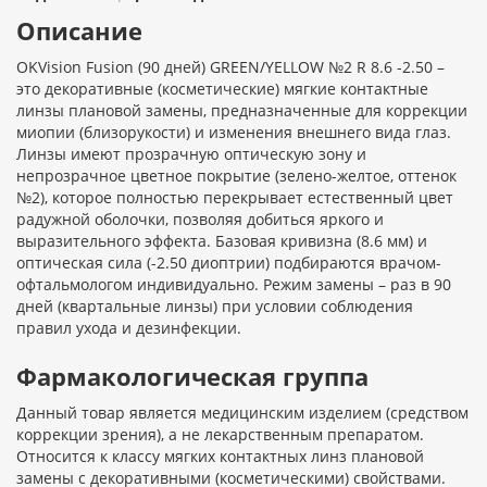
Описание
OKVision Fusion (90 дней) GREEN/YELLOW №2 R 8.6 -2.50 –
это декоративные (косметические) мягкие контактные
линзы плановой замены, предназначенные для коррекции
миопии (близорукости) и изменения внешнего вида глаз.
Линзы имеют прозрачную оптическую зону и
непрозрачное цветное покрытие (зелено-желтое, оттенок
№2), которое полностью перекрывает естественный цвет
радужной оболочки, позволяя добиться яркого и
выразительного эффекта. Базовая кривизна (8.6 мм) и
оптическая сила (-2.50 диоптрии) подбираются врачом-
офтальмологом индивидуально. Режим замены – раз в 90
дней (квартальные линзы) при условии соблюдения
правил ухода и дезинфекции.
Фармакологическая группа
Данный товар является медицинским изделием (средством
коррекции зрения), а не лекарственным препаратом.
Относится к классу мягких контактных линз плановой
замены с декоративными (косметическими) свойствами.