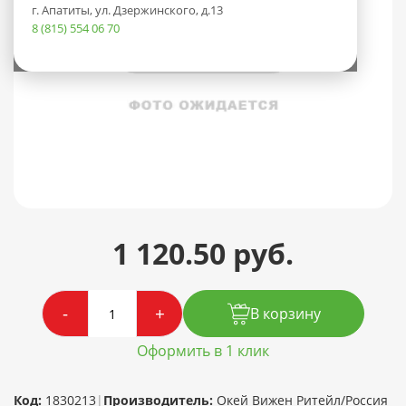
г. Апатиты, ул. Дзержинского, д.13
8 (815) 554 06 70
1 120.50 руб.
-
+
В корзину
Оформить в 1 клик
Код:
1830213
|
Производитель:
Окей Вижен Ритейл/Россия