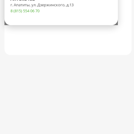
г. Апатиты, ул. Дзержинского, д.13
8 (815) 554 06 70