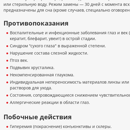
или стерильную воду. Режим замены — 30 дней с момента вс
предназначены для сна (кроме случаев, специально оговоре
Противопоказания
Воспалительные и инфекционные заболевания глаз и век 
кератит, блефарит, увеит) в острой стадии.
Синдром "сухого глаза" в выраженной степени.
Нарушение состава слезной жидкости.
Птоз век.
Подвывих хрусталика.
Некомпенсированная глаукома.
Индивидуальная непереносимость материалов линзы или
растворов для ухода.
Состояния, сопровождающиеся снижением чувствительнос
Аллергические реакции в области глаз.
Побочные действия
Гиперемия (покраснение) конъюнктивы и склеры.