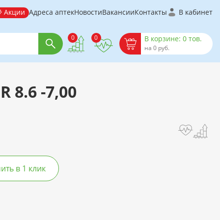
Акции
Адреса аптек
Новости
Вакансии
Контакты
В кабинет
0
0
В корзине: 0 тов.
на 0 руб.
 8.6 -7,00
ть в 1 клик