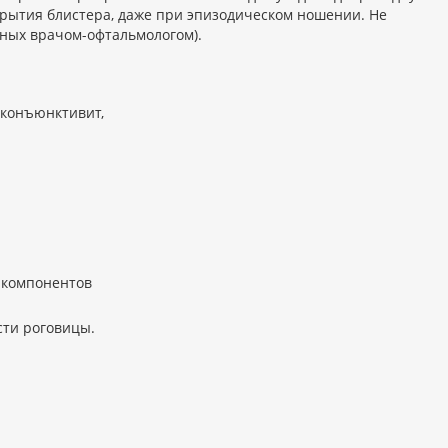
крытия блистера, даже при эпизодическом ношении. Не
нных врачом-офтальмологом).
(конъюнктивит,
 компонентов
ти роговицы.