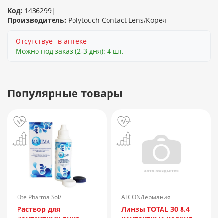
Код:
1436299
|
Производитель:
Polytouch Contact Lens/Корея
Отсутствует в аптеке
Можно под заказ (2-3 дня): 4 шт.
Популярные товары
Ote Pharma Sol/
ALCON/Германия
Нидерланды
Раствор для
Линзы TOTAL 30 8.4