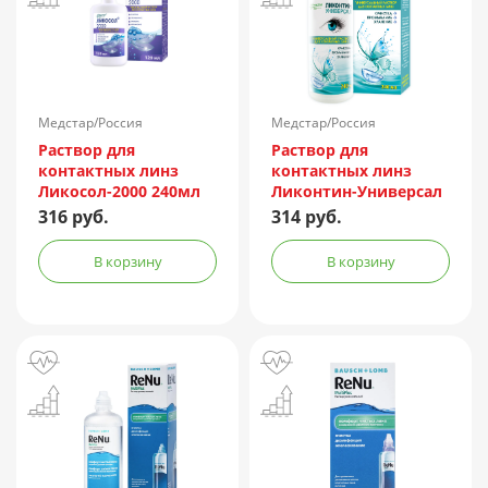
Медстар/Россия
Медстар/Россия
Раствор для
Раствор для
контактных линз
контактных линз
Ликосол-2000 240мл
Ликонтин-Универсал
240мл
316 руб.
314 руб.
В корзину
В корзину