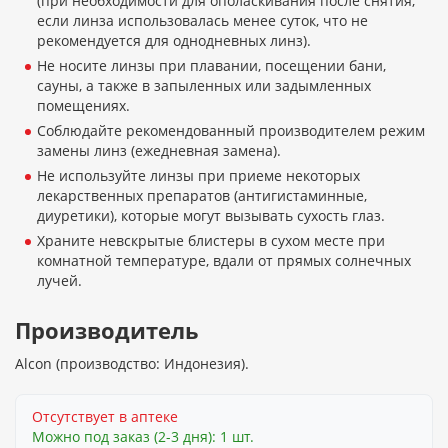
(при необходимости для ополаскивания после снятия,
если линза использовалась менее суток, что не
рекомендуется для однодневных линз).
Не носите линзы при плавании, посещении бани,
сауны, а также в запыленных или задымленных
помещениях.
Соблюдайте рекомендованный производителем режим
замены линз (ежедневная замена).
Не используйте линзы при приеме некоторых
лекарственных препаратов (антигистаминные,
диуретики), которые могут вызывать сухость глаз.
Храните невскрытые блистеры в сухом месте при
комнатной температуре, вдали от прямых солнечных
лучей.
Производитель
Alcon (производство: Индонезия).
Отсутствует в аптеке
Можно под заказ (2-3 дня): 1 шт.