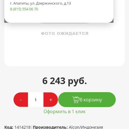
г. Апатиты, ул. Дзержинского, д.13
8 (815) 554 06 70
6 243 руб.
-
+
В корзину
Оформить в 1 клик
Код:
1414218
|
Производитель:
Alcon/Индонезия