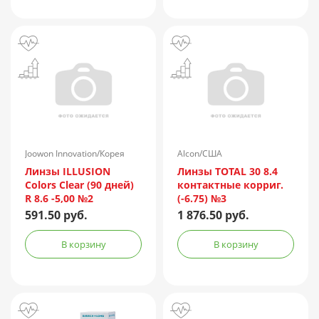
Joowon Innovation/Корея
Alcon/США
Линзы ILLUSION
Линзы TOTAL 30 8.4
Colors Clear (90 дней)
контактные корриг.
R 8.6 -5,00 №2
(-6.75) №3
591.50 руб.
1 876.50 руб.
В корзину
В корзину