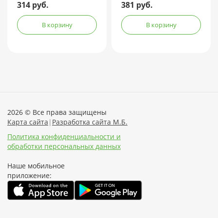
240мл
120мл + контейнер
314 руб.
381 руб.
В корзину
В корзину
2026 © Все права защищены
Карта сайта
|
Разработка сайта М.Б.
Политика конфиденциальности и
обработки персональных данных
Наше мобильное
приложение: