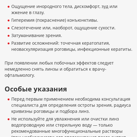
Ощущение инородного тела, дискомфорт, зуд или
жжение в глазу.
Гиперемия (покраснение) конъюнктивы.
Слезотечение или, наоборот, ощущение сухости.
Затуманивание зрения.
Развитие осложнений: точечная кератопатия,
неоваскуляризация роговицы, инфекционные кератиты.
При появлении любых побочных эффектов следует
немедленно снять линзы и обратиться к врачу-
офтальмологу.
Особые указания
Перед первым применением необходима консультация
специалиста для определения остроты зрения, радиуса
кривизны роговицы и подбора линз.
Не используйте для увлажнения или очистки линз
водопроводную или стерильную воду — только
рекомендованные многофункциональные растворы