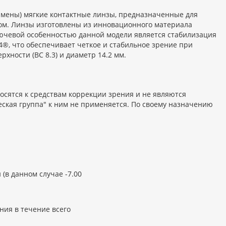
замены) мягкие контактные линзы, предназначенные для
мом. Линзы изготовлены из инновационного материала
лючевой особенностью данной модели является стабилизация
®, что обеспечивает четкое и стабильное зрение при
хности (BC 8.3) и диаметр 14.2 мм.
сятся к средствам коррекции зрения и не являются
ская группа" к ним не применяется. По своему назначению
(в данном случае -7.00
ния в течение всего