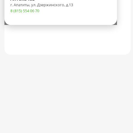
г. Апатиты, ул. Дзержинского, д.13
8 (815) 554 06 70