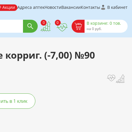
Акции
Адреса аптек
Новости
Вакансии
Контакты
В кабинет
0
0
В корзине: 0 тов.
на 0 руб.
 корриг. (-7,00) №90
ть в 1 клик