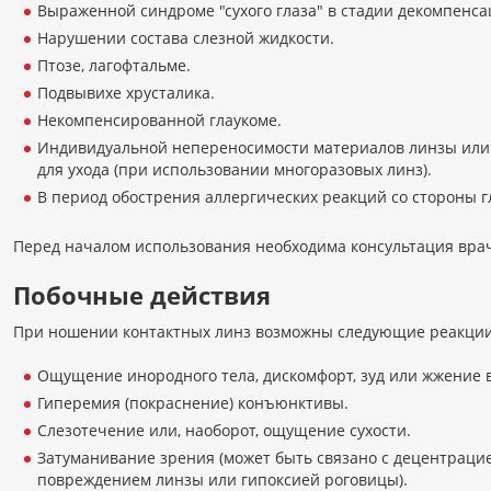
Выраженной синдроме "сухого глаза" в стадии декомпенса
Нарушении состава слезной жидкости.
Птозе, лагофтальме.
Подвывихе хрусталика.
Некомпенсированной глаукоме.
Индивидуальной непереносимости материалов линзы или
для ухода (при использовании многоразовых линз).
В период обострения аллергических реакций со стороны г
Перед началом использования необходима консультация вра
Побочные действия
При ношении контактных линз возможны следующие реакции
Ощущение инородного тела, дискомфорт, зуд или жжение в
Гиперемия (покраснение) конъюнктивы.
Слезотечение или, наоборот, ощущение сухости.
Затуманивание зрения (может быть связано с децентраци
повреждением линзы или гипоксией роговицы).