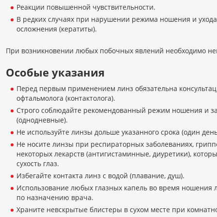
Реакции повышенной чувствительности.
В редких случаях при нарушении режима ношения и ухо
осложнения (кератиты).
При возникновении любых побочных явлений необходимо неме
Особые указания
Перед первым применением линз обязательна консультаци
офтальмолога (контактолога).
Строго соблюдайте рекомендованный режим ношения и з
(однодневные).
Не используйте линзы дольше указанного срока (один день
Не носите линзы при респираторных заболеваниях, грипп
некоторых лекарств (антигистаминные, диуретики), которы
сухость глаз.
Избегайте контакта линз с водой (плавание, душ).
Использование любых глазных капель во время ношения 
по назначению врача.
Храните невскрытые блистеры в сухом месте при комнатн