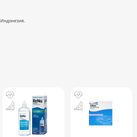
 Индонезия.