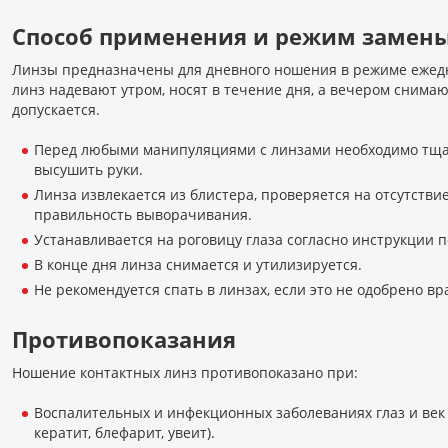
Способ применения и режим замен
Линзы предназначены для дневного ношения в режиме ежедне
линз надевают утром, носят в течение дня, а вечером снима
допускается.
Перед любыми манипуляциями с линзами необходимо тща
высушить руки.
Линза извлекается из блистера, проверяется на отсутств
правильность выворачивания.
Устанавливается на роговицу глаза согласно инструкции 
В конце дня линза снимается и утилизируется.
Не рекомендуется спать в линзах, если это не одобрено в
Противопоказания
Ношение контактных линз противопоказано при:
Воспалительных и инфекционных заболеваниях глаз и век
кератит, блефарит, увеит).