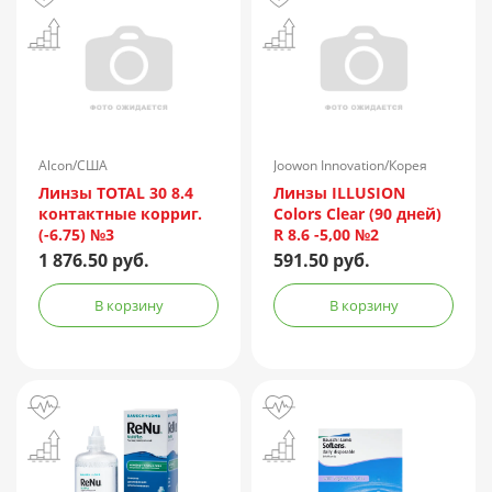
Alcon/США
Joowon Innovation/Корея
Линзы TOTAL 30 8.4
Линзы ILLUSION
контактные корриг.
Colors Clear (90 дней)
(-6.75) №3
R 8.6 -5,00 №2
1 876.50 руб.
591.50 руб.
В корзину
В корзину