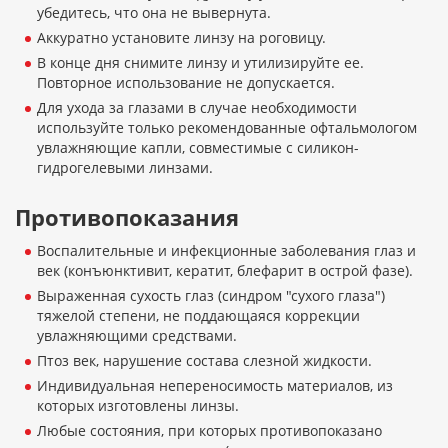
убедитесь, что она не вывернута.
Аккуратно установите линзу на роговицу.
В конце дня снимите линзу и утилизируйте ее.
Повторное использование не допускается.
Для ухода за глазами в случае необходимости
используйте только рекомендованные офтальмологом
увлажняющие капли, совместимые с силикон-
гидрогелевыми линзами.
Противопоказания
Воспалительные и инфекционные заболевания глаз и
век (конъюнктивит, кератит, блефарит в острой фазе).
Выраженная сухость глаз (синдром "сухого глаза")
тяжелой степени, не поддающаяся коррекции
увлажняющими средствами.
Птоз век, нарушение состава слезной жидкости.
Индивидуальная непереносимость материалов, из
которых изготовлены линзы.
Любые состояния, при которых противопоказано