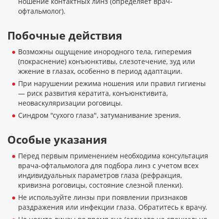
ношение контактных линз (определяет врач-
офтальмолог).
Побочные действия
Возможны ощущение инородного тела, гиперемия
(покраснение) конъюнктивы, слезотечение, зуд или
жжение в глазах, особенно в период адаптации.
При нарушении режима ношения или правил гигиены
— риск развития кератита, конъюнктивита,
неоваскуляризации роговицы.
Синдром "сухого глаза", затуманивание зрения.
Особые указания
Перед первым применением необходима консультация
врача-офтальмолога для подбора линз с учетом всех
индивидуальных параметров глаза (рефракция,
кривизна роговицы, состояние слезной пленки).
Не используйте линзы при появлении признаков
раздражения или инфекции глаза. Обратитесь к врачу.