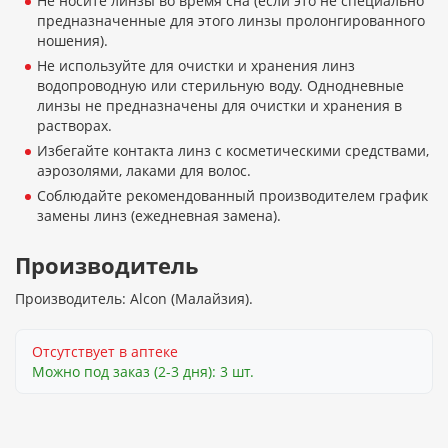
Не носите линзы во время сна (если это не специально
предназначенные для этого линзы пролонгированного
ношения).
Не используйте для очистки и хранения линз
водопроводную или стерильную воду. Однодневные
линзы не предназначены для очистки и хранения в
растворах.
Избегайте контакта линз с косметическими средствами,
аэрозолями, лаками для волос.
Соблюдайте рекомендованный производителем график
замены линз (ежедневная замена).
Производитель
Производитель: Alcon (Малайзия).
Отсутствует в аптеке
Можно под заказ (2-3 дня): 3 шт.