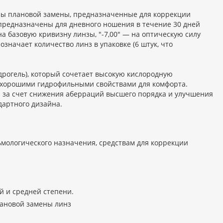
нзы плановой замены, предназначенные для коррекции
предназначены для дневного ношения в течение 30 дней
а базовую кривизну линзы, "-7,00" — на оптическую силу
значает количество линз в упаковке (6 штук, что
дрогель), который сочетает высокую кислородную
 с хорошими гидрофильными свойствами для комфорта.
ия за счет снижения аберраций высшего порядка и улучшения
дартного дизайна.
мологического назначения, средствам для коррекции
й и средней степени.
ановой замены линз