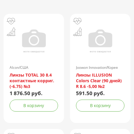
Alcon/США
Joowon Innovation/Корея
Линзы TOTAL 30 8.4
Линзы ILLUSION
контактные корриг.
Colors Clear (90 дней)
(-6.75) №3
R 8.6 -5,00 №2
1 876.50 руб.
591.50 руб.
В корзину
В корзину