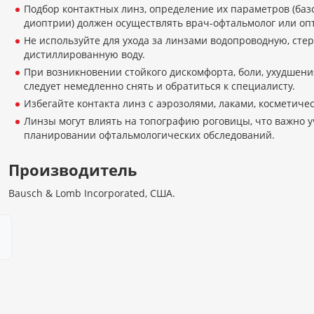
Подбор контактных линз, определение их параметров (баз
диоптрии) должен осуществлять врач-офтальмолог или оп
Не используйте для ухода за линзами водопроводную, сте
дистиллированную воду.
При возникновении стойкого дискомфорта, боли, ухудшен
следует немедленно снять и обратиться к специалисту.
Избегайте контакта линз с аэрозолями, лаками, косметиче
Линзы могут влиять на топографию роговицы, что важно 
планировании офтальмологических обследований.
Производитель
Bausch & Lomb Incorporated, США.