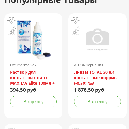
Ote Pharma Sol/
ALCON/Германия
Нидерланды
Раствор для
Линзы TOTAL 30 8.4
контактных линз
контактные корриг.
MAXIMA Elite 100мл +
(-0.50) №3
контейнер
394.50 руб.
1 876.50 руб.
В корзину
В корзину