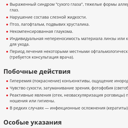
Выраженный синдром "сухого глаза", тяжелые формы алле
глаз.
Нарушение состава слезной жидкости.
Птоз, лагофтальм, подвывих хрусталика.
Некомпенсированная глаукома.
Индивидуальная непереносимость материала линзы или 
для ухода.
Период лечения некоторыми местными офтальмологичес
(требуется консультация врача).
Побочные действия
Гиперемия (покраснение) конъюнктивы, ощущение инородн
Чувство сухости, затуманивание зрения, фотофобия (светоб
Реактивные явления (отек, неоваскуляризация роговицы)
ношения или гигиены.
В редких случаях — инфекционные осложнения (кератиты)
Особые указания