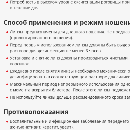
Потребность в высоком уровне оксигенации роговицы пр
в течение дня.
Способ применения и режим ношен
Линзы предназначены для дневного ношения. Не предназ
(пролонгированного ношения).
Перед первым использованием линзы должны быть выдер
растворе для дезинфекции не менее 6 часов.
Установка и снятие линз должны производиться чистыми
ворсинок.
Ежедневно после снятия линзы необходимо механически 
дезинфицировать в соответствующем растворе для силико
Максимальный период непрерывного использования одно
с момента вскрытия блистера. После этого линзы подлежа
Не используйте линзы дольше рекомендованного срока за
Противопоказания
Воспалительные и инфекционные заболевания переднего 
(конъюнктивит, кератит, увеит).