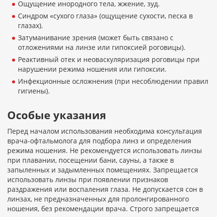
Ощущение инородного тела, жжение, зуд.
Синдром «сухого глаза» (ощущение сухости, песка в
глазах).
Затуманивание зрения (может быть связано с
отложениями на линзе или гипоксией роговицы).
Реактивный отек и неоваскуляризация роговицы при
нарушении режима ношения или гипоксии.
Инфекционные осложнения (при несоблюдении правил
гигиены).
Особые указания
Перед началом использования необходима консультация
врача-офтальмолога для подбора линз и определения
режима ношения. Не рекомендуется использовать линзы
при плавании, посещении бани, сауны, а также в
запыленных и задымленных помещениях. Запрещается
использовать линзы при появлении признаков
раздражения или воспаления глаза. Не допускается сон в
линзах, не предназначенных для пролонгированного
ношения, без рекомендации врача. Строго запрещается