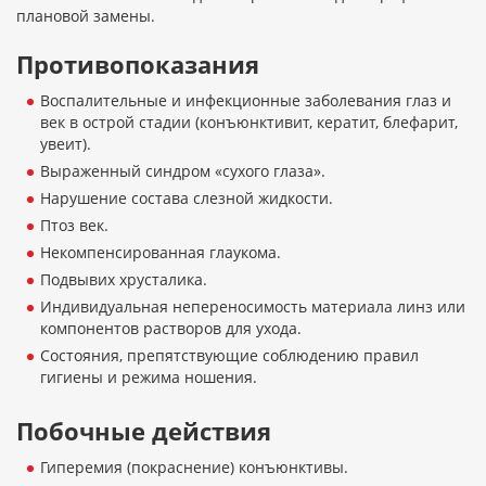
плановой замены.
Противопоказания
Воспалительные и инфекционные заболевания глаз и
век в острой стадии (конъюнктивит, кератит, блефарит,
увеит).
Выраженный синдром «сухого глаза».
Нарушение состава слезной жидкости.
Птоз век.
Некомпенсированная глаукома.
Подвывих хрусталика.
Индивидуальная непереносимость материала линз или
компонентов растворов для ухода.
Состояния, препятствующие соблюдению правил
гигиены и режима ношения.
Побочные действия
Гиперемия (покраснение) конъюнктивы.