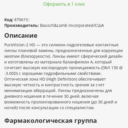
Оформить в 1 клик
Код:
870615
|
Производитель:
Bausch&Lomb Incorporated/США
Описание
PureVision-2 HD — это силикон-гидрогелевые контактные
линзы плановой замены, предназначенные для коррекции
миопии (близорукости). Линзы имеют сферический дизайн
и изготовлены из материала баланфилкон А, который
сочетает высокую кислородную проницаемость (Dk/t 130 @
-3.00D) с хорошими гидрофильными свойствами.
Оптическая зона HD (High Definition) обеспечивает
высокую четкость и контрастность зрения за счет
минимизации аберраций. Линзы предназначены для
дневного ношения в течение 30 дней, включая
возможность пролонгированного ношения (до 30 дней и
ночей) после консультации со специалистом.
Фармакологическая группа