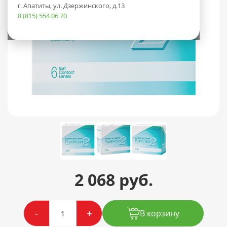
г. Апатиты, ул. Дзержинского, д.13
8 (815) 554 06 70
2 068 руб.
-
+
В корзину