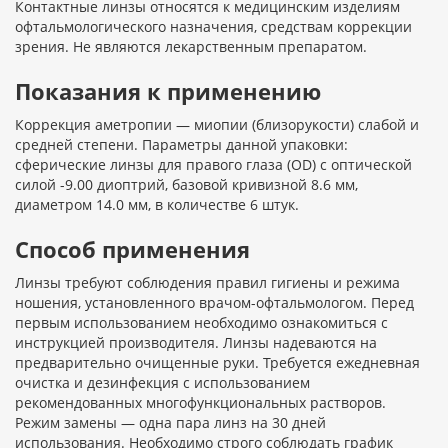
Контактные линзы относятся к медицинским изделиям
офтальмологического назначения, средствам коррекции
зрения. Не являются лекарственным препаратом.
Показания к применению
Коррекция аметропии — миопии (близорукости) слабой и
средней степени. Параметры данной упаковки:
сферические линзы для правого глаза (OD) с оптической
силой -9.00 диоптрий, базовой кривизной 8.6 мм,
диаметром 14.0 мм, в количестве 6 штук.
Способ применения
Линзы требуют соблюдения правил гигиены и режима
ношения, установленного врачом-офтальмологом. Перед
первым использованием необходимо ознакомиться с
инструкцией производителя. Линзы надеваются на
предварительно очищенные руки. Требуется ежедневная
очистка и дезинфекция с использованием
рекомендованных многофункциональных растворов.
Режим замены — одна пара линз на 30 дней
использования. Необходимо строго соблюдать график