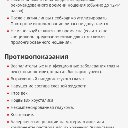
рекомендованного времени ношения (обычно до 12-14
часов).
После снятия линзы необходимо утилизировать.
Повторное использование линзы не допускается.
Не используйте линзы во время сна (если это не
специально предназначенные для этого линзы
пролонгированного ношения).
Противопоказания
Воспалительные и инфекционные заболевания глаз и
век (конъюнктивит, кератит, блефарит, увеит).
Выраженный синдром «сухого глаза».
Нарушение состава слезной жидкости.
Птоз век.
Подвывих хрусталика.
Некомпенсированная глаукома.
Косоглазие.
Аллергические реакции на материал линз или
компоненты раствора для их хранения (в блистере).