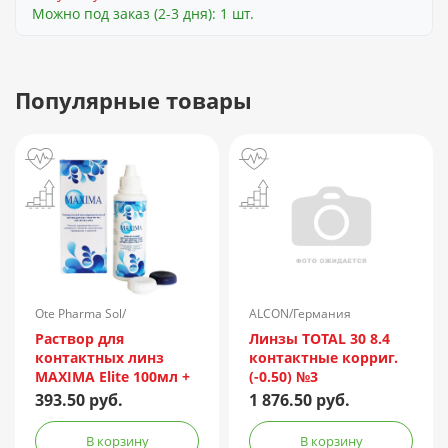
Можно под заказ (2-3 дня): 1 шт.
Популярные товары
Ote Pharma Sol/
ALCON/Германия
Нидерланды
Раствор для
Линзы TOTAL 30 8.4
контактных линз
контактные корриг.
MAXIMA Elite 100мл +
(-0.50) №3
контейнер
393.50 руб.
1 876.50 руб.
В корзину
В корзину