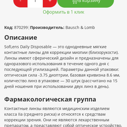
-
+
В корзину
Оформить в 1 клик
Код:
870299
|
Производитель:
Bausch & Lomb
Описание
SofLens Daily Disposable — это однодневные мягкие
контактные линзы для коррекции миопии (близорукости).
Линзы имеют сферический дизайн и предназначены для
одноразового использования в течение одного дня с
последующей утилизацией. Параметры данной упаковки:
оптическая сила -3.75 диоптрии, базовая кривизна 8.6 мм,
количество линз в упаковке — 30 штук (рассчитано на 15
дней ношения при использовании двух линз в день).
Фармакологическая группа
Контактные линзы являются медицинским изделием
класса IIa (среднего риска) и относятся к средствам
коррекции зрения. Они не являются лекарственным
препаратом, а представляют собой оптическое устройство,