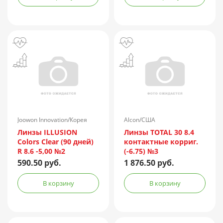
Joowon Innovation/Корея
Alcon/США
Линзы ILLUSION
Линзы TOTAL 30 8.4
Colors Clear (90 дней)
контактные корриг.
R 8.6 -5,00 №2
(-6.75) №3
590.50 руб.
1 876.50 руб.
В корзину
В корзину