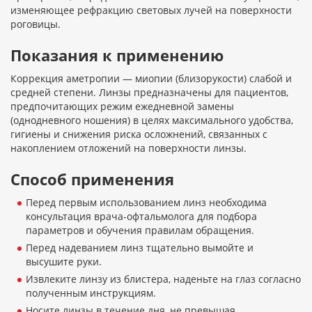
изменяющее рефракцию световых лучей на поверхности
роговицы.
Показания к применению
Коррекция аметропии — миопии (близорукости) слабой и
средней степени. Линзы предназначены для пациентов,
предпочитающих режим ежедневной замены
(однодневного ношения) в целях максимального удобства,
гигиены и снижения риска осложнений, связанных с
накоплением отложений на поверхности линзы.
Способ применения
Перед первым использованием линз необходима
консультация врача-офтальмолога для подбора
параметров и обучения правилам обращения.
Перед надеванием линз тщательно вымойте и
высушите руки.
Извлеките линзу из блистера, наденьте на глаз согласно
полученным инструкциям.
Носите линзы в течение дня, не превышая