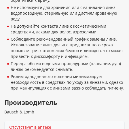
обратиться к врачу.
Не используйте для хранения или смачивания линз
водопроводную, стерильную или дистиллированную
воду.
Не допускайте контакта линз с косметическими
средствами, лаками для волос, аэрозолями.
Соблюдайте рекомендованный график замены линз.
Использование линз дольше предписанного срока
повышает риск отложения белков и липидов, что может
привести к дискомфорту и инфекциям.
Перед любыми водными процедурами (плавание, душ)
линзы рекомендуется снимать.
Режим однодневного ношения минимизирует
необходимость в средствах по уходу за линзами, однако
при манипуляциях с линзами важно соблюдать гигиену.
Производитель
Bausch & Lomb
Отсутствует в аптеке