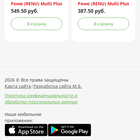
Реню (RENU) Multi Plus
Реню (RENU) Multi Plus
240мл + контейнер
120мл + контейнер
549.50 руб.
387.50 руб.
В корзину
В корзину
2026 © Все права защищены
Карта сайта
|
Разработка сайта М.Б.
Политика конфиденциальности и
обработки персональных данных
Наше мобильное
приложение: