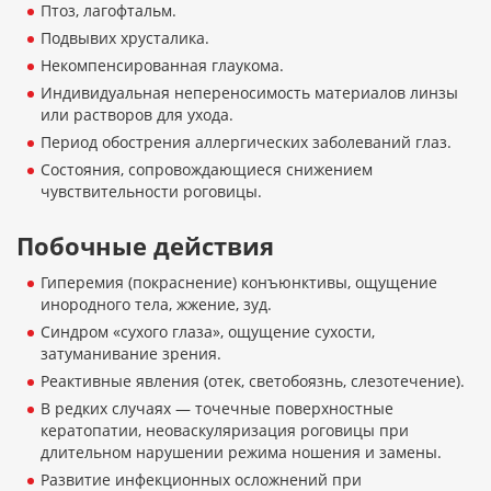
Птоз, лагофтальм.
Подвывих хрусталика.
Некомпенсированная глаукома.
Индивидуальная непереносимость материалов линзы
или растворов для ухода.
Период обострения аллергических заболеваний глаз.
Состояния, сопровождающиеся снижением
чувствительности роговицы.
Побочные действия
Гиперемия (покраснение) конъюнктивы, ощущение
инородного тела, жжение, зуд.
Синдром «сухого глаза», ощущение сухости,
затуманивание зрения.
Реактивные явления (отек, светобоязнь, слезотечение).
В редких случаях — точечные поверхностные
кератопатии, неоваскуляризация роговицы при
длительном нарушении режима ношения и замены.
Развитие инфекционных осложнений при