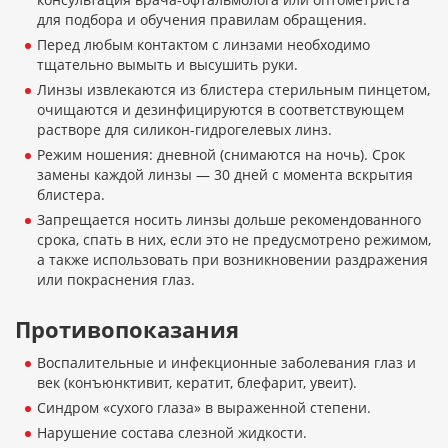
для подбора и обучения правилам обращения.
Перед любым контактом с линзами необходимо
тщательно вымыть и высушить руки.
Линзы извлекаются из блистера стерильным пинцетом,
очищаются и дезинфицируются в соответствующем
растворе для силикон-гидрогелевых линз.
Режим ношения: дневной (снимаются на ночь). Срок
замены каждой линзы — 30 дней с момента вскрытия
блистера.
Запрещается носить линзы дольше рекомендованного
срока, спать в них, если это не предусмотрено режимом,
а также использовать при возникновении раздражения
или покраснения глаз.
Противопоказания
Воспалительные и инфекционные заболевания глаз и
век (конъюнктивит, кератит, блефарит, увеит).
Синдром «сухого глаза» в выраженной степени.
Нарушение состава слезной жидкости.