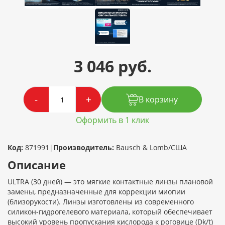
3 046 руб.
-
+
В корзину
Оформить в 1 клик
Код:
871991
|
Производитель:
Bausch & Lomb/США
Описание
ULTRA (30 дней) — это мягкие контактные линзы плановой
замены, предназначенные для коррекции миопии
(близорукости). Линзы изготовлены из современного
силикон-гидрогелевого материала, который обеспечивает
высокий уровень пропускания кислорода к роговице (Dk/t)