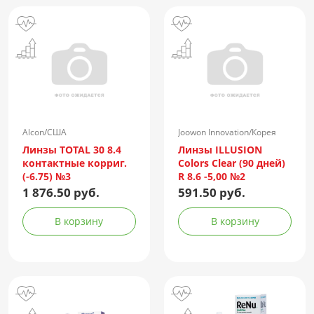
Alcon/США
Joowon Innovation/Корея
Линзы TOTAL 30 8.4
Линзы ILLUSION
контактные корриг.
Colors Clear (90 дней)
(-6.75) №3
R 8.6 -5,00 №2
1 876.50 руб.
591.50 руб.
В корзину
В корзину