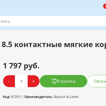
 8.5 контактные мягкие кор
1 797 руб.
-
+
В корзину
Оформи
Код:
872011
|
Производитель:
Bausch & Lomb