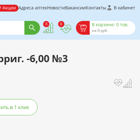
Акции
Адреса аптек
Новости
Вакансии
Контакты
В кабинет
0
0
В корзине: 0 тов.
на 0 руб.
риг. -6,00 №3
ть в 1 клик