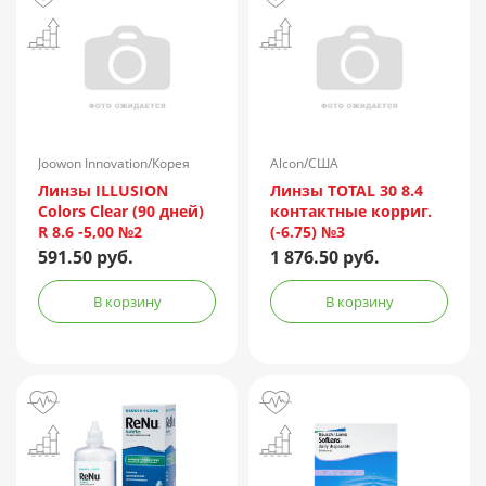
Joowon Innovation/Корея
Alcon/США
Линзы ILLUSION
Линзы TOTAL 30 8.4
Colors Clear (90 дней)
контактные корриг.
R 8.6 -5,00 №2
(-6.75) №3
591.50 руб.
1 876.50 руб.
В корзину
В корзину