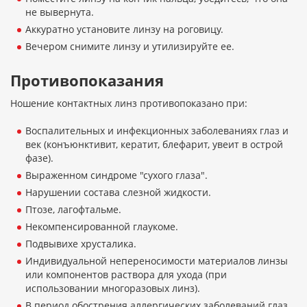
не вывернута.
Аккуратно установите линзу на роговицу.
Вечером снимите линзу и утилизируйте ее.
Противопоказания
Ношение контактных линз противопоказано при:
Воспалительных и инфекционных заболеваниях глаз и
век (конъюнктивит, кератит, блефарит, увеит в острой
фазе).
Выраженном синдроме "сухого глаза".
Нарушении состава слезной жидкости.
Птозе, лагофтальме.
Некомпенсированной глаукоме.
Подвывихе хрусталика.
Индивидуальной непереносимости материалов линзы
или компонентов раствора для ухода (при
использовании многоразовых линз).
В период обострения аллергических заболеваний глаз.