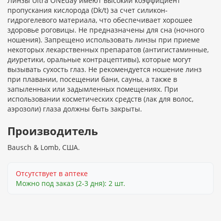
Линзы Ultra ONEday имеют высокий коэффициент
пропускания кислорода (Dk/t) за счет силикон-
гидрогелевого материала, что обеспечивает хорошее
здоровье роговицы. Не предназначены для сна (ночного
ношения). Запрещено использовать линзы при приеме
некоторых лекарственных препаратов (антигистаминные,
диуретики, оральные контрацептивы), которые могут
вызывать сухость глаз. Не рекомендуется ношение линз
при плавании, посещении бани, сауны, а также в
запыленных или задымленных помещениях. При
использовании косметических средств (лак для волос,
аэрозоли) глаза должны быть закрыты.
Производитель
Bausch & Lomb, США.
Отсутствует в аптеке
Можно под заказ (2-3 дня): 2 шт.