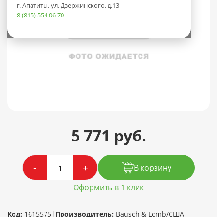
г. Апатиты, ул. Дзержинского, д.13
8 (815) 554 06 70
5 771 руб.
-
+
В корзину
Оформить в 1 клик
Код:
1615575
|
Производитель:
Bausch & Lomb/США