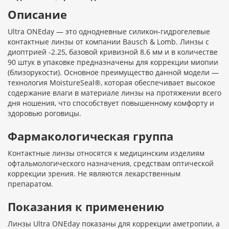
Описание
Ultra ONEday — это однодневные силикон-гидрогелевые
контактные линзы от компании Bausch & Lomb. Линзы с
диоптрией -2.25, базовой кривизной 8.6 мм и в количестве
90 штук в упаковке предназначены для коррекции миопии
(близорукости). Основное преимущество данной модели —
технология MoistureSeal®, которая обеспечивает высокое
содержание влаги в материале линзы на протяжении всего
дня ношения, что способствует повышенному комфорту и
здоровью роговицы.
Фармакологическая группа
Контактные линзы относятся к медицинским изделиям
офтальмологического назначения, средствам оптической
коррекции зрения. Не являются лекарственным
препаратом.
Показания к применению
Линзы Ultra ONEday показаны для коррекции аметропии, а