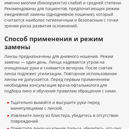
именно миопии (близорукости) слабой и средней степени.
Рекомендованы для пациентов, предпочитающих режим
ежедневной замены (однодневное ношение), который
считается наиболее гигиеничным и безопасным с точки
зрения риска развития осложнений.
Способ применения и режим
замены
Линзы предназначены для дневного ношения. Режим
замены — один день. Линца надевается утром на
очищенные руки и снимается вечером. После снятия
линза подлежит утилизации. Повторное использование
линзы не допускается. Перед первым применением
необходима консультация врача-офтальмолога для
подбора линз и обучения правилам обращения с ними.
Тщательно вымойте и высушите руки перед
манипуляциями с линзой.
Извлеките линзу из блистера, убедитесь в отсутствии
повреждений.
Поместите линзу на кончик пальца, убедитесь, что она