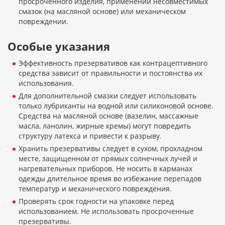
просроченного изделия, применении несовместимых
смазок (на масляной основе) или механическом
повреждении.
Особые указания
Эффективность презервативов как контрацептивного
средства зависит от правильности и постоянства их
использования.
Для дополнительной смазки следует использовать
только лубриканты на водной или силиконовой основе.
Средства на масляной основе (вазелин, массажные
масла, ланолин, жирные кремы) могут повредить
структуру латекса и привести к разрыву.
Хранить презервативы следует в сухом, прохладном
месте, защищенном от прямых солнечных лучей и
нагревательных приборов. Не носить в карманах
одежды длительное время во избежание перепадов
температур и механического повреждения.
Проверять срок годности на упаковке перед
использованием. Не использовать просроченные
презервативы.