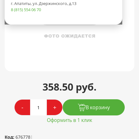
г. Апатиты, ул. Дзержинского, д.13
8 (815) 554 06 70
358.50 руб.
-
+
В корзину
Оформить в 1 клик
Код:
676778
|