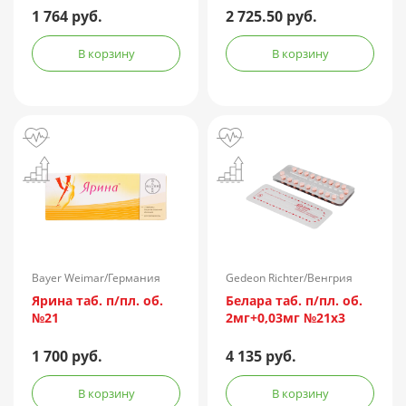
1 764 руб.
2 725.50 руб.
В корзину
В корзину
Bayer Weimar/Германия
Gedeon Richter/Венгрия
Ярина таб. п/пл. об.
Белара таб. п/пл. об.
№21
2мг+0,03мг №21х3
1 700 руб.
4 135 руб.
В корзину
В корзину