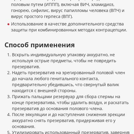
половым путем (ИППП), включая ВИЧ, хламидиоз,
гонорею, сифилис, вирус папилломы человека (ВПЧ) и
вирус простого герпеса (ВПГ).
Использование в качестве дополнительного средства
защиты при комбинированных методах контрацепции.
Способ применения
Вскрыть индивидуальную упаковку аккуратно, не
используя острые предметы, чтобы не повредить
презерватив.
Надеть презерватив на эрегированный половой член
до начала любого генитального контакта,
предварительно убедившись, что свернутый валик
находится с внешней стороны.
Прижать пальцами резервуар для сбора спермы на
конце презерватива, чтобы удалить воздух, и раскатать
презерватив до основания полового члена.
После эякуляции и до наступления снижения эрекции
аккуратно снять презерватив, придерживая его у
основания.
Утилизировать использованный презерватив, завернув