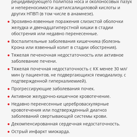
рецидивирующего полипоза носа и околоносовых пазух
и непереносимости ацетилсалициловой кислоты и
других НПВП (в том числе в анамнезе).
Эрозивно-язвенные поражения слизистой оболочки
желудка и двенадцатиперстной кишки в стадии
обострения или недавно перенесенные.
Воспалительные заболевания кишечника (болезнь
Крона или язвенный колит в стадии обострения).
Тяжелая печеночная недостаточность или активное
заболевание печени.
Тяжелая почечная недостаточность с КК менее 30 мл/
мин (у пациентов, не подвергающихся гемодиализу, с
подтвержденной гиперкалиемией).
Прогрессирующие заболевания почек.
Активное желудочно-кишечное кровотечение.
Недавно перенесенные цереброваскулярные
кровотечения или подтвержденный диагноз
заболеваний свертывающей системы крови.
Декомпенсированная сердечная недостаточность.
Острый инфаркт миокарда.