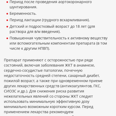
Период после проведения аортокоронарного
шунтирования.
Беременность.
Период лактации (грудного вскармливания).
Детский и подростковый возраст до 18 лет (для
раствора для в/м введения).
Повышенная чувствительность к активному веществу
или вспомогательным компонентам препарата (в том
числе к другим НПВП).
Препарат применяют с осторожностью при ряде
состояний, включая заболевания ЖКТ в анамнезе,
сердечно-сосудистые патологии, почечную
недостаточность средней степени, сахарный диабет,
пожилой возраст, а также при одновременном приеме
других лекарственных средств (антикоагулянтов, ГКС,
СИОЗС и др.). Для снижения риска развития
нежелательных явлений со стороны ЖКТ следует
использовать минимальную эффективную дозу
минимально возможным коротким курсом. Перед
применением лекарства рекомендуем