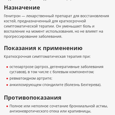
Назначение
Генитрон — лекарственный препарат для восстановления
костей, предназначенный для краткосрочной
симптоматической терапии. Он уменьшает боль и
воспаление на момент использования, но не влияет на
прогрессирование заболевания.
Показания к применению
Краткосрочная симптоматическая терапия при:
остеоартрозе (артроз, дегенеративные заболевания
суставов), в том числе с болевым компонентом;
ревматоидном артрите;
анкилозирующем спондилите (болезнь Бехтерева).
Противопоказания
Полное или неполное сочетание бронхиальной астмы,
ангионевротического отека или крапивницы,