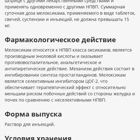
шприце с другими лекарственными средствами и
применять одновременно с другими НПВП. Суммарная
суточная доза мелоксикама, применяемого в виде таблеток,
свечей, суспензии и инъекций, не должна превышать 15
мг.
Фармакологическое действие
Мелоксикам относится к НПВП класса оксикамов, является
производным эноловой кислоты и оказывает
противовоспалительное, анальгетическое и
антипиретическое действие. Механизм действия состоит в
ингибировании синтеза простагландинов. Мелоксикам
является селективным ингибитором ЦОГ-2, что
обеспечивает терапевтический эффект с относительно
меньшим риском побочных действий со стороны желудка и
почек по сравнению с неселективными НПВП.
Форма выпуска
Раствор для инъекций.
Условия хранения