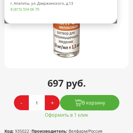
г. Апатиты, ул. Дзержинского, д.13
8 (815) 554 06 70
697 руб.
-
+
В корзину
Оформить в 1 клик
Код:
935022
|
Производитель:
Велфарм/Россия