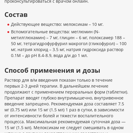
проконсультироваться с врачом онлайн.
Состав
Действующее вещество: мелоксикам – 10 мг.
Вспомогательные вещества: меглюмин (N-
метилглюкамин) – 7 мг, глицин – 6 мг, полоксамер 188 –
50 мг, тетрагидрофурфурил макрогол (гликофурол) – 100
мг, натрия хлорид – 3.5 мг, натрия гидроксида раствор
0.1М – до pH 8.4-8.9, вода д/и до 1 мл.
Способ применения и дозы
Раствор для в/м введения показан только в течение
первых 2-3 дней терапии. В дальнейшем лечение
продолжают с применением пероральных форм (таблетки).
Препарат вводят глубоко внутримышечно, внутривенное
введение запрещено. Рекомендуемая доза составляет 7.5
мг (0.75 мл) или 15 мг (1.5 мл) 1 раз в сутки, в зависимости
от интенсивности болей и тяжести воспалительного
процесса. Максимальная рекомендуемая суточная доза —
15 мг (1.5 мл). Мелоксикам не следует смешивать в одном