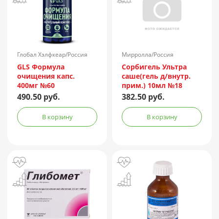
Глобал Хэлфкеар/Россия
Мирролла/Россия
GLS Формула
Сорбигель Ультра
очищения капс.
саше(гель д/внутр.
400мг №60
прим.) 10мл №18
490.50 руб.
382.50 руб.
В корзину
В корзину