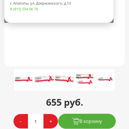
г. Апатиты, ул. Дзержинского, д.13
8 (815) 554 06 70
655 руб.
-
+
В корзину