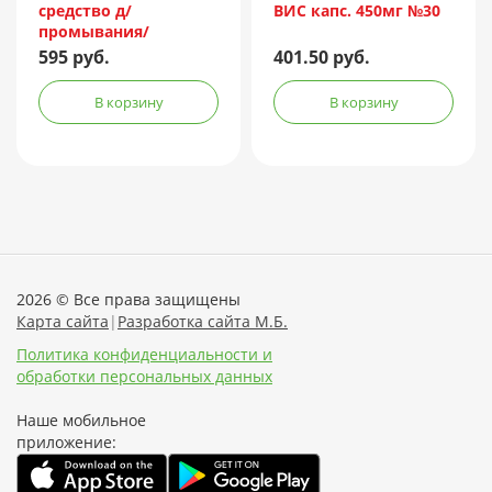
средство д/
ВИС капс. 450мг №30
промывания/
орошения носа 150мл
595 руб.
401.50 руб.
(душ)
В корзину
В корзину
2026 © Все права защищены
Карта сайта
|
Разработка сайта М.Б.
Политика конфиденциальности и
обработки персональных данных
Наше мобильное
приложение: