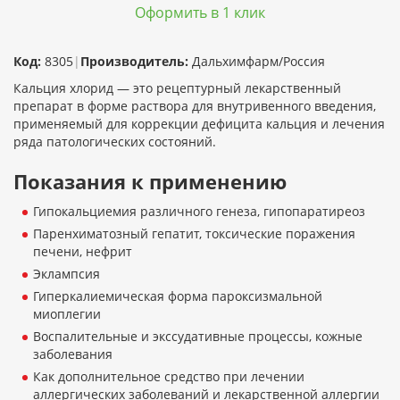
Оформить в 1 клик
Код:
8305
|
Производитель:
Дальхимфарм/Россия
Кальция хлорид — это рецептурный лекарственный
препарат в форме раствора для внутривенного введения,
применяемый для коррекции дефицита кальция и лечения
ряда патологических состояний.
Показания к применению
Гипокальциемия различного генеза, гипопаратиреоз
Паренхиматозный гепатит, токсические поражения
печени, нефрит
Эклампсия
Гиперкалиемическая форма пароксизмальной
миоплегии
Воспалительные и экссудативные процессы, кожные
заболевания
Как дополнительное средство при лечении
аллергических заболеваний и лекарственной аллергии