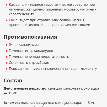
Как дополнительное гемостатическое средство при
легочных, желудочно-кишечных, носовых, маточных
кровотечениях
Как антидот при отравлениях солями магния,
щавелевой кислотой и ее растворимыми солями
Противопоказания
Гиперкальциемия
Тяжелая гиперкальциурия
Тяжелая почечная недостаточность
Склонность к тромбозам
Повышенная чувствительность к кальция глюконату
Состав
Действующее вещество:
кальция глюконата моногидрат
— 94 мг.
Вспомогательные вещества:
кальция сахарат — 5 мг,