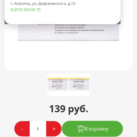
г. Апатиты, ул. Дзержинского, д.13
8 (815) 554 06 70
139 руб.
-
+
В корзину