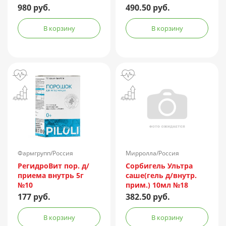
980 руб.
490.50 руб.
В корзину
В корзину
Фармгрупп/Россия
Мирролла/Россия
РегидроВит пор. д/
Сорбигель Ультра
приема внутрь 5г
саше(гель д/внутр.
№10
прим.) 10мл №18
177 руб.
382.50 руб.
В корзину
В корзину