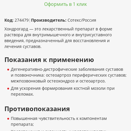
Оформить в 1 клик
Код:
274479
|
Производитель:
Сотекс/Россия
Хондрогард — это лекарственный препарат в форме
раствора для внутримышечного и внутрисуставного
введения, предназначенный для восстановления и
лечения суставов.
Показания к применению
Дегенеративно-дистрофические заболевания суставов
и позвоночника: остеоартроз периферических суставов;
межпозвонковый остеохондроз и остеоартроз.
Для ускорения формирования костной мозоли при
переломах.
Противопоказания
Повышенная чувствительность к компонентам
препарата;