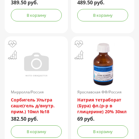
389.50 руб.
489.50 руб.
В корзину
В корзину
Мирролла/Россия
Ярославская ФФ/Россия
Сорбигель Ультра
Натрия тетраборат
саше(гель д/внутр.
(Бура) фл.(р-р в
прим.) 10мл №18
глицерине) 20% 30мл
382.50 руб.
69 руб.
В корзину
В корзину