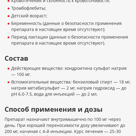
Кровотечения и склонность к кровоточивости;
Тромбофлебиты;
Детский возраст;
Беременность (данные о безопасности применения
препарата в настоящее время отсутствуют);
Период лактации (данные о безопасности применения
препарата в настоящее время отсутствуют).
Состав
Действующее вещество: хондроитина сульфат натрия
— 100 мг.
Вспомогательные вещества: бензиловый спирт — 18 мг,
натрия метабисульфит — 2 мг, натрия гидроксид — до
рН 6.0-7.5, вода для инъекций — до 2 мл.
Способ применения и дозы
Препарат назначают внутримышечно по 100 мг через
день. При хорошей переносимости дозу увеличивают до
200 мг, начиная с 4-й инъекции. Курс лечения — 25-30