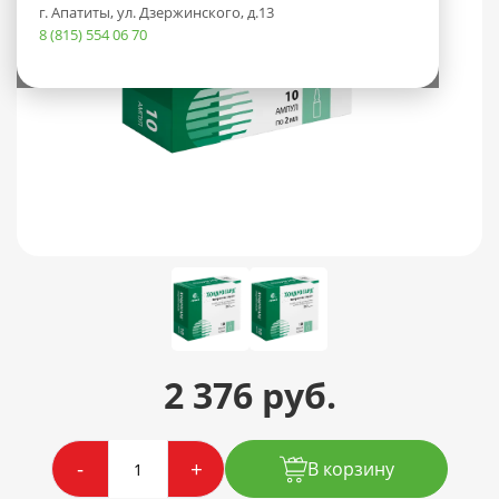
г. Апатиты, ул. Дзержинского, д.13
8 (815) 554 06 70
2 376 руб.
-
+
В корзину