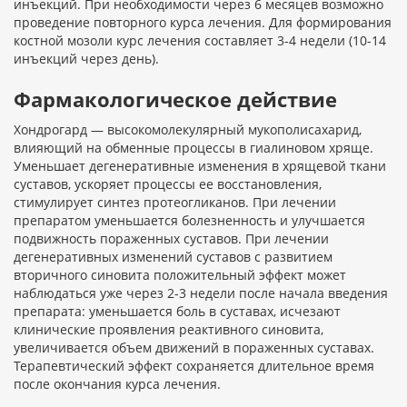
инъекций. При необходимости через 6 месяцев возможно
проведение повторного курса лечения. Для формирования
костной мозоли курс лечения составляет 3-4 недели (10-14
инъекций через день).
Фармакологическое действие
Хондрогард — высокомолекулярный мукополисахарид,
влияющий на обменные процессы в гиалиновом хряще.
Уменьшает дегенеративные изменения в хрящевой ткани
суставов, ускоряет процессы ее восстановления,
стимулирует синтез протеогликанов. При лечении
препаратом уменьшается болезненность и улучшается
подвижность пораженных суставов. При лечении
дегенеративных изменений суставов с развитием
вторичного синовита положительный эффект может
наблюдаться уже через 2-3 недели после начала введения
препарата: уменьшается боль в суставах, исчезают
клинические проявления реактивного синовита,
увеличивается объем движений в пораженных суставах.
Терапевтический эффект сохраняется длительное время
после окончания курса лечения.