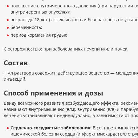
повышение внутричерепного давления (при нарушении ве
внутричерепных опухолях);
возраст до 18 лет (эффективность и безопасность не устан
беременность;
период кормления грудью.
С осторожностью: при заболеваниях печени и/или почек.
Состав
1 мл раствора содержит: действующее вещество — мельдония
инъекций.
Способ применения и дозы
Ввиду возможного развития возбуждающего эффекта, рекоме
назначают внутримышечно (в/м), внутривенно (в/в) и парабу
лечения устанавливают индивидуально, в зависимости от пока
Сердечно-сосудистые заболевания:
В составе комплексн
ишемической болезни сердца (инфаркт миокарда) в/в струйн