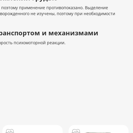
 поэтому применение противопоказано. Выделение
оворожденного не изучены, поэтому при необходимости
 транспортом и механизмами
орость психомоторной реакции.