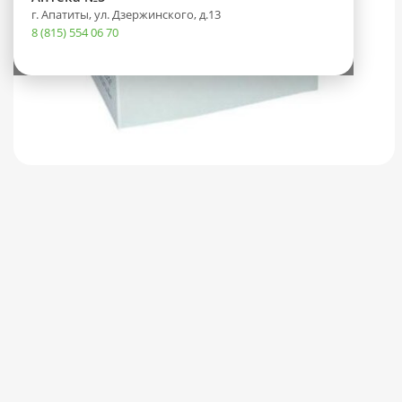
г. Апатиты, ул. Дзержинского, д.13
8 (815) 554 06 70