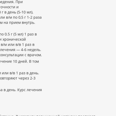
введения. При
точности и
 в день (5-10 мл),
и в/м по 0,5 г 1-2 раза
ом на прием внутрь.
 0.5 г (5 мл) 1 раз в
ри хронической
в/м или в/в 1 раз в
 лечения — 4-6 недель.
консультации с врачом.
течение 10 дней. В том
м или в/в 1 раз в день.
овторяют через 2-3
аза в день. Курс лечения