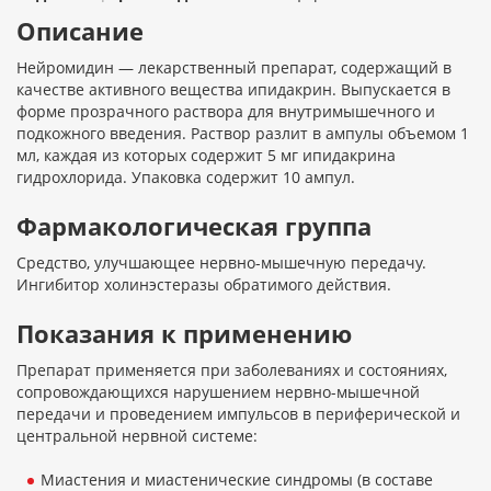
Описание
Нейромидин — лекарственный препарат, содержащий в
качестве активного вещества ипидакрин. Выпускается в
форме прозрачного раствора для внутримышечного и
подкожного введения. Раствор разлит в ампулы объемом 1
мл, каждая из которых содержит 5 мг ипидакрина
гидрохлорида. Упаковка содержит 10 ампул.
Фармакологическая группа
Средство, улучшающее нервно-мышечную передачу.
Ингибитор холинэстеразы обратимого действия.
Показания к применению
Препарат применяется при заболеваниях и состояниях,
сопровождающихся нарушением нервно-мышечной
передачи и проведением импульсов в периферической и
центральной нервной системе:
Миастения и миастенические синдромы (в составе