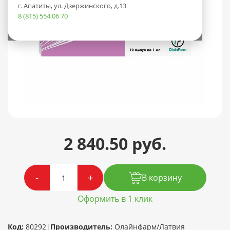
г. Апатиты, ул. Дзержинского, д.13
8 (815) 554 06 70
2 840.50 руб.
-
+
В корзину
Оформить в 1 клик
Код:
80292
|
Производитель:
Олайнфарм/Латвия