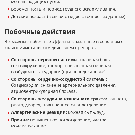
мочевыводящих путей.
Беременность и период грудного вскармливания.
Детский возраст (в связи с недостаточностью данных).
Побочные действия
Возможные побочные эффекты, связанные в основном с
холиномиметическим действием препарата:
Со стороны нервной системы:
головная боль,
головокружение, тремор, повышенная нервная
возбудимость, судороги (при передозировке).
Со стороны сердечно-сосудистой системы:
брадикардия, снижение артериального давления,
атриовентрикулярная блокада.
Со стороны желудочно-кишечного тракта:
тошнота,
рвота, диарея, повышенное слюноотделение.
Аллергические реакции:
кожная сыпь, зуд.
Прочие:
повышенное потоотделение, частое
мочеиспускание.