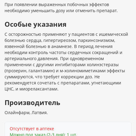
При появлении выраженных побочных эффектов
необходимо уменьшить дозу или отменить препарат.
Особые указания
С осторожностью применяют у пациентов с ишемической
болезнью сердца, гипертиреозом, паркинсонизмом,
язвенной болезнью в анамнезе. В период лечения
необходим контроль частоты сердечных сокращений и
артериального давления. При одновременном
применении с другими ингибиторами холинэстеразы
(прозерин, галантамин) и м-холиномиметиками эффекты
суммируются, что требует коррекции доз. Не
рекомендуется сочетать с препаратами, угнетающими
ЦНС, и миорелаксантами.
Производитель
Олайнфарм, Латвия.
Отсутствует в аптеке
Можно под заказ (2-3 дня): 1 шт.