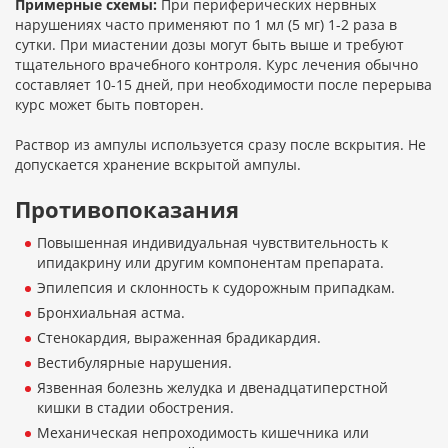
Примерные схемы:
При периферических нервных
нарушениях часто применяют по 1 мл (5 мг) 1-2 раза в
сутки. При миастении дозы могут быть выше и требуют
тщательного врачебного контроля. Курс лечения обычно
составляет 10-15 дней, при необходимости после перерыва
курс может быть повторен.
Раствор из ампулы используется сразу после вскрытия. Не
допускается хранение вскрытой ампулы.
Противопоказания
Повышенная индивидуальная чувствительность к
ипидакрину или другим компонентам препарата.
Эпилепсия и склонность к судорожным припадкам.
Бронхиальная астма.
Стенокардия, выраженная брадикардия.
Вестибулярные нарушения.
Язвенная болезнь желудка и двенадцатиперстной
кишки в стадии обострения.
Механическая непроходимость кишечника или